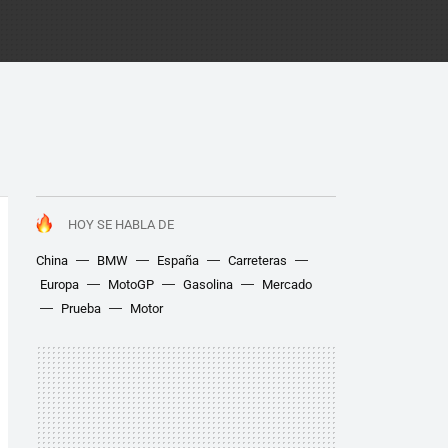
HOY SE HABLA DE
China
BMW
España
Carreteras
Europa
MotoGP
Gasolina
Mercado
Prueba
Motor