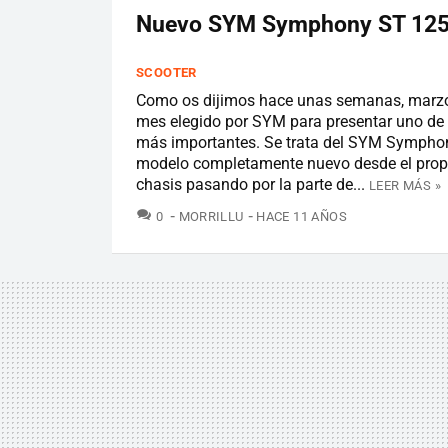
Nuevo SYM Symphony ST 12
SCOOTER
Como os dijimos hace unas semanas, marzo
mes elegido por SYM para presentar uno de
más importantes. Se trata del SYM Sympho
modelo completamente nuevo desde el propu
chasis pasando por la parte de...
LEER MÁS »
COMENTARIOS
0
MORRILLU
HACE 11 AÑOS