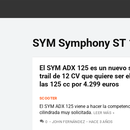
SYM Symphony ST 
El SYM ADX 125 es un nuevo 
trail de 12 CV que quiere ser 
las 125 cc por 4.299 euros
SCOOTER
El SYM ADX 125 viene a hacer la competenc
cilindrada muy solicitada.
LEER MÁS »
COMENTARIOS
0
JOHN FERNÁNDEZ
HACE 3 AÑOS