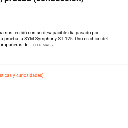
a nos recibió con un desapacible día pasado por
r a prueba la SYM Symphony ST 125. Uno es chico del
compañeros de...
LEER MÁS »