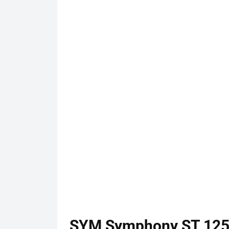
SYM Symphony ST 125,