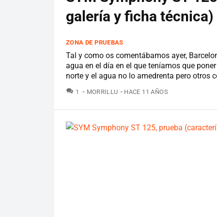
galería y ficha técnica)
ZONA DE PRUEBAS
Tal y como os comentábamos ayer, Barcelon
agua en el día en el que teníamos que pone
norte y el agua no lo amedrenta pero otros 
COMENTARIOS
1
MORRILLU
HACE 11 AÑOS