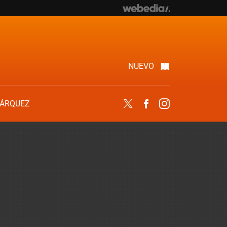
NUEVO
ÁRQUEZ
Twitter
Facebook
Instagram