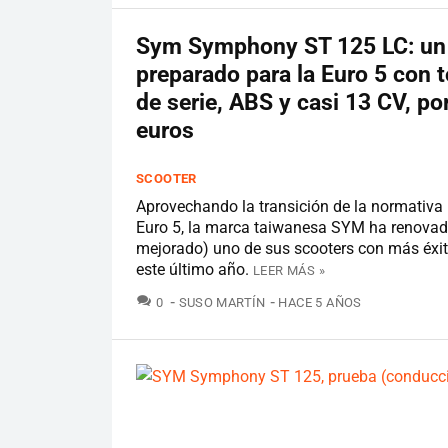
Sym Symphony ST 125 LC: un
preparado para la Euro 5 con 
de serie, ABS y casi 13 CV, po
euros
SCOOTER
Aprovechando la transición de la normativa 
Euro 5, la marca taiwanesa SYM ha renovad
mejorado) uno de sus scooters con más éxi
este último año.
LEER MÁS »
COMENTARIOS
0
SUSO MARTÍN
HACE 5 AÑOS