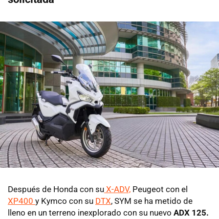
Después de Honda con su
X-ADV,
Peugeot con el
XP400
y Kymco con su
DTX
, SYM se ha metido de
lleno en un terreno inexplorado con su nuevo
ADX 125.