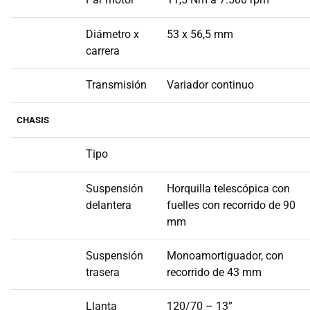
Diámetro x
53 x 56,5 mm
carrera
Transmisión
Variador continuo
CHASIS
Tipo
Suspensión
Horquilla telescópica con
delantera
fuelles con recorrido de 90
mm
Suspensión
Monoamortiguador, con
trasera
recorrido de 43 mm
Llanta
120/70 – 13”