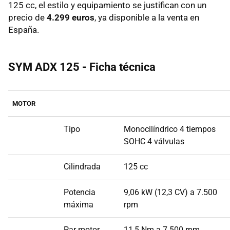
125 cc, el estilo y equipamiento se justifican con un
precio de
4.299 euros
, ya disponible a la venta en
España.
SYM ADX 125 - Ficha técnica
MOTOR
Tipo
Monocilíndrico 4 tiempos
SOHC 4 válvulas
Cilindrada
125 cc
Potencia
9,06 kW (12,3 CV) a 7.500
máxima
rpm
Par motor
11,5 Nm a 7.500 rpm