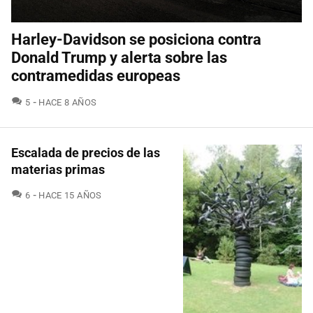
Harley-Davidson se posiciona contra
Donald Trump y alerta sobre las
contramedidas europeas
COMENTARIOS
5
HACE 8 AÑOS
Escalada de precios de las
materias primas
COMENTARIOS
6
HACE 15 AÑOS