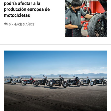
podría afectar a la
producción europea de
motocicletas
COMENTARIOS
0
HACE 5 AÑOS