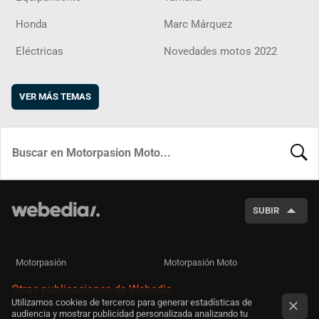
Honda
Marc Márquez
Eléctricas
Novedades motos 2022
VER MÁS TEMAS
BUSCA
SUBIR
Motorpasión
Motorpasión Moto
Otras publicaciones de Webedia
Utilizamos cookies de terceros para generar estadísticas de
audiencia y mostrar publicidad personalizada analizando tu