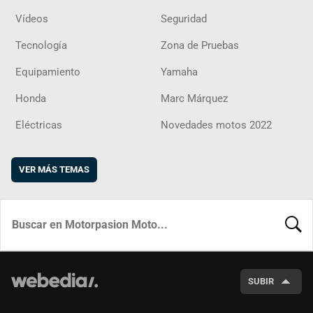
Vídeos
Seguridad
Tecnología
Zona de Pruebas
Equipamiento
Yamaha
Honda
Marc Márquez
Eléctricas
Novedades motos 2022
VER MÁS TEMAS
BUSCA
SUBIR