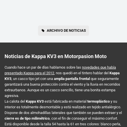
ARCHIVO DE NOTICIAS
Noticias de Kappa KV3 en Motorpasion Moto
Cuando hace un par de días hablamos sobre las
novedades que había
presentado Kappa para el 2012
, nos quedó en el tintero hablar del
Kappa
KV3
, un casco tipo jet con una
amplia pantalla frontal
que seguramente
garantizará una buena protección contra el viento y la lluvia en recorridos
extraurbanos. Aunque es un casco sencillo, tiene una bonita estampa
agresiva.
La calota del
Kappa KV3
está fabricada en material
termoplástico
y su
interior es totalmente desmontable y está realizado en tejido antialérgico.
Dispone de dos almohadillas laterales que también se pueden extraer y el
cierre es de tipo milimétrico
, con el fin de conseguir el máximo confort.
Está disponible desde la talla 54 hasta la 61 en tres colores: blanco perla,