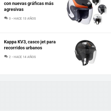
con nuevas gráficas más
agresivas
COMENTARIOS
0
HACE 13 AÑOS
Kappa KV3, casco jet para
recorridos urbanos
COMENTARIOS
2
HACE 14 AÑOS