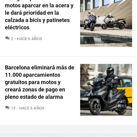
motos aparcar en la acera y
le dará prioridad en la
calzada a bicis y patinetes
eléctricos
COMENTARIOS
2
HACE 6 AÑOS
Barcelona eliminará más de
11.000 aparcamientos
gratuitos para motos y
creará zonas de pago en
pleno estado de alarma
COMENTARIOS
13
HACE 6 AÑOS