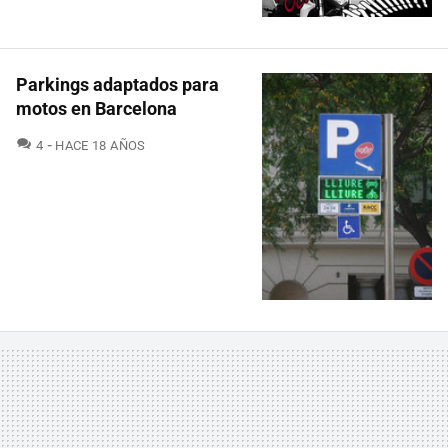
Parkings adaptados para
motos en Barcelona
COMENTARIOS
4
HACE 18 AÑOS