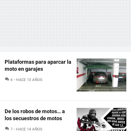
Plataformas para aparcar la
moto en garajes
COMENTARIOS
6
HACE 13 AÑOS
De los robos de motos… a
los secuestros de motos
COMENTARIOS
7
HACE 14 AÑOS