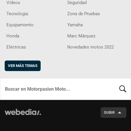
Vídeos
Seguridad
Tecnología
Zona de Pruebas
Equipamiento
Yamaha
Honda
Marc Márquez
Eléctricas
Novedades motos 2022
VER MÁS TEMAS
BUSCA
SUBIR