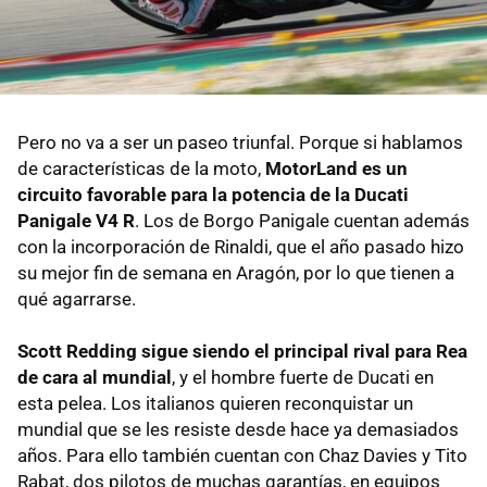
Pero no va a ser un paseo triunfal. Porque si hablamos
de características de la moto,
MotorLand es un
circuito favorable para la potencia de la Ducati
Panigale V4 R
. Los de Borgo Panigale cuentan además
con la incorporación de Rinaldi, que el año pasado hizo
su mejor fin de semana en Aragón, por lo que tienen a
qué agarrarse.
Scott Redding sigue siendo el principal rival para Rea
de cara al mundial
, y el hombre fuerte de Ducati en
esta pelea. Los italianos quieren reconquistar un
mundial que se les resiste desde hace ya demasiados
años. Para ello también cuentan con Chaz Davies y Tito
Rabat, dos pilotos de muchas garantías, en equipos