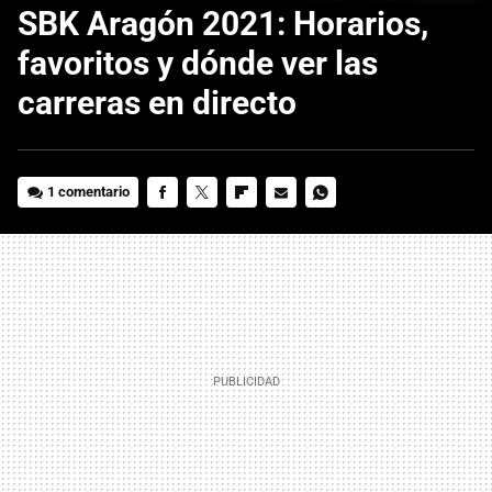
SBK Aragón 2021: Horarios,
favoritos y dónde ver las
carreras en directo
1 comentario
FACEBOOK
TWITTER
FLIPBOARD
E-
WHATSAPP
MAIL