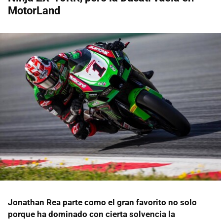
MotorLand
Jonathan Rea parte como el gran favorito no solo
porque ha dominado con cierta solvencia la