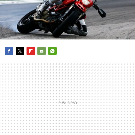
FACEBOOK
TWITTER
FLIPBOARD
E-
WHATSAPP
MAIL