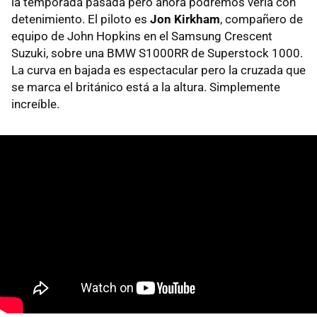
la temporada pasada pero ahora podremos verla con
detenimiento. El piloto es
Jon Kirkham
, compañero de
equipo de John Hopkins en el Samsung Crescent
Suzuki, sobre una
BMW
S1000RR de Superstock 1000.
La curva en bajada es espectacular pero la cruzada que
se marca el británico está a la altura. Simplemente
increíble.