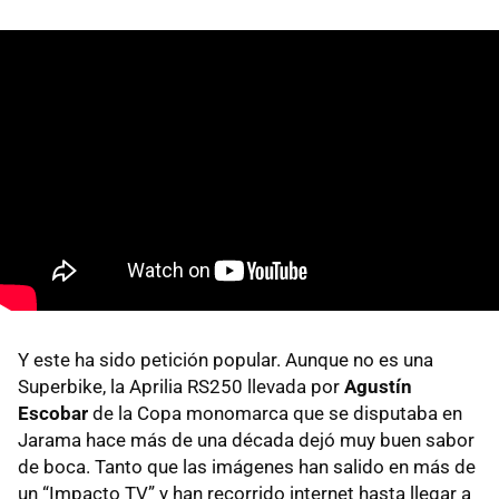
Y este ha sido petición popular. Aunque no es una
Superbike, la Aprilia RS250 llevada por
Agustín
Escobar
de la Copa monomarca que se disputaba en
Jarama hace más de una década dejó muy buen sabor
de boca. Tanto que las imágenes han salido en más de
un “Impacto TV” y han recorrido internet hasta llegar a