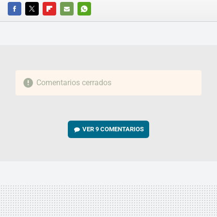
FACEBOOK
TWITTER
FLIPBOARD
E-
WHATSAPP
MAIL
Comentarios cerrados
VER
9 COMENTARIOS