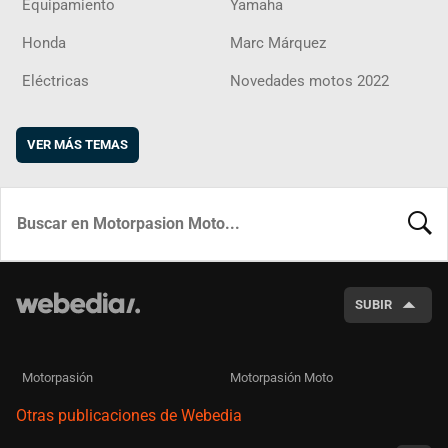
Equipamiento
Yamaha
Honda
Marc Márquez
Eléctricas
Novedades motos 2022
VER MÁS TEMAS
BUSCA
SUBIR
Motorpasión
Motorpasión Moto
Otras publicaciones de Webedia