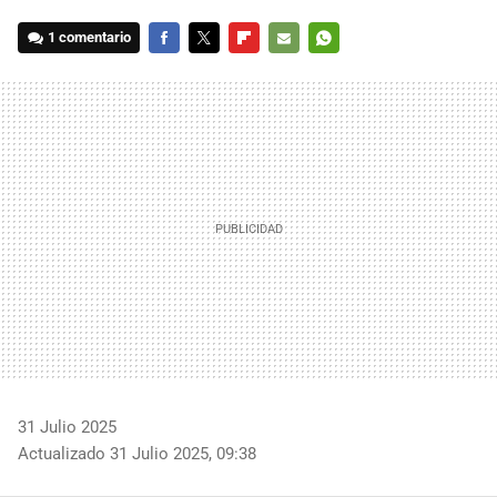
1 comentario
FACEBOOK
TWITTER
FLIPBOARD
E-
WHATSAPP
MAIL
31 Julio 2025
Actualizado 31 Julio 2025, 09:38