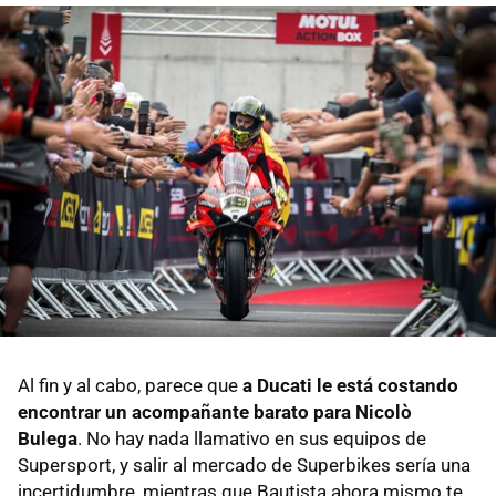
Al fin y al cabo, parece que
a Ducati le está costando
encontrar un acompañante barato para Nicolò
Bulega
. No hay nada llamativo en sus equipos de
Supersport, y salir al mercado de Superbikes sería una
incertidumbre, mientras que Bautista ahora mismo te