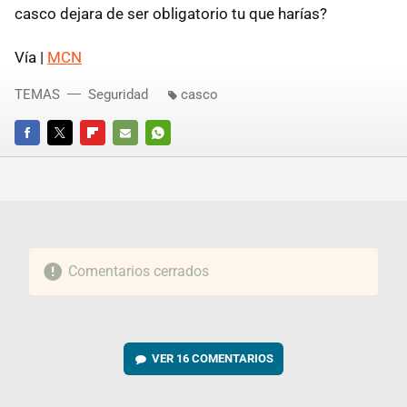
casco dejara de ser obligatorio tu que harías?
Vía |
MCN
TEMAS
Seguridad
casco
FACEBOOK
TWITTER
FLIPBOARD
E-
WHATSAPP
MAIL
Comentarios cerrados
VER
16 COMENTARIOS