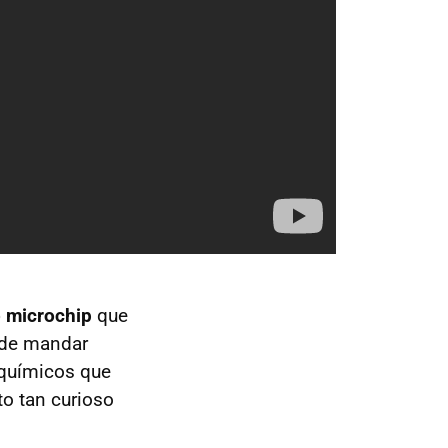
 microchip
que
z de mandar
químicos que
o tan curioso