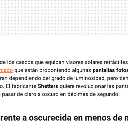
e los cascos que equipan visores solares retráctiles
rcado
que están proponiendo algunas
pantallas foto
ran dependiendo del grado de luminosidad, pero tie
. El fabricante
Shetters
quiere revolucionar las pant
 pasar de claro a oscuro en décimas de segundo.
arente a oscurecida en menos de 