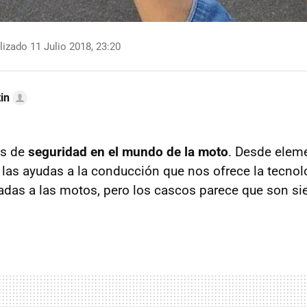
izado 11 Julio 2018, 23:20
in
os de
seguridad en el mundo de la moto
. Desde elem
 las ayudas a la conducción que nos ofrece la tecnolo
cadas a las motos, pero los cascos parece que son si