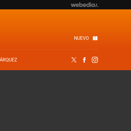
NUEVO
ÁRQUEZ
Twitter
Facebook
Instagram