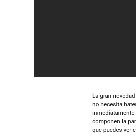
La gran novedad 
no necesita bate
inmediatamente 
componen la pant
que puedes ver e