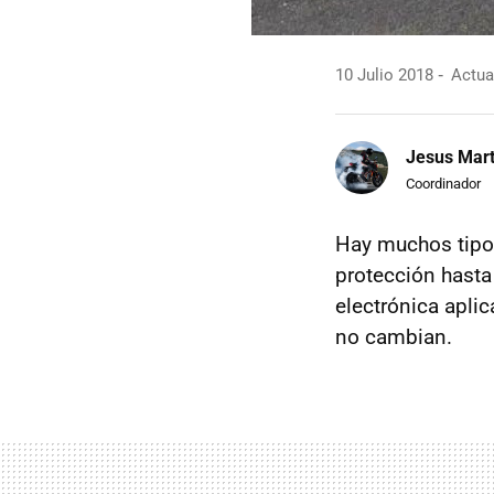
10 Julio 2018
Actual
Jesus Mart
Coordinador
Hay muchos tip
protección hasta
electrónica apli
no cambian.