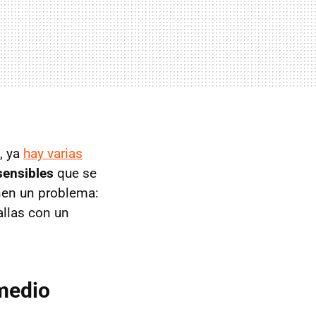
, ya
hay varias
sensibles
que se
nen un problema:
allas con un
medio