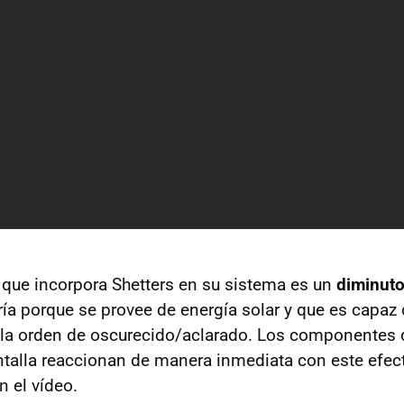
que incorpora Shetters en su sistema es un
diminuto
ría porque se provee de energía solar y que es capa
la orden de oscurecido/aclarado. Los componentes 
alla reaccionan de manera inmediata con este efect
n el vídeo.