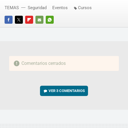
TEMAS
Seguridad
Eventos
Cursos
FACEBOOK
TWITTER
FLIPBOARD
E-
WHATSAPP
MAIL
Comentarios cerrados
VER
3 COMENTARIOS