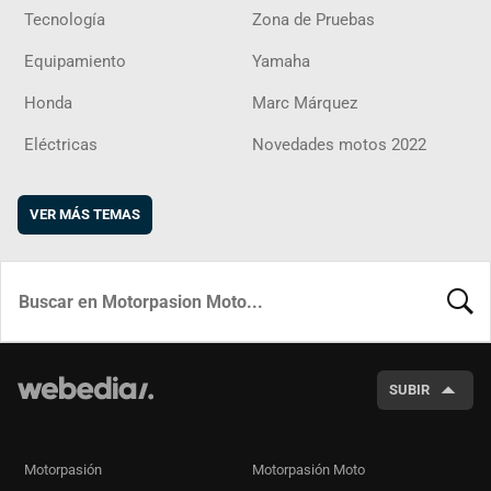
Tecnología
Zona de Pruebas
Equipamiento
Yamaha
Honda
Marc Márquez
Eléctricas
Novedades motos 2022
VER MÁS TEMAS
BUSCA
SUBIR
Motorpasión
Motorpasión Moto