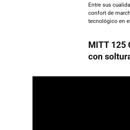
Entre sus cuali
confort de march
tecnológico en e
MITT 125 
con soltur