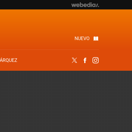
NUEVO
ÁRQUEZ
Twitter
Facebook
Instagram