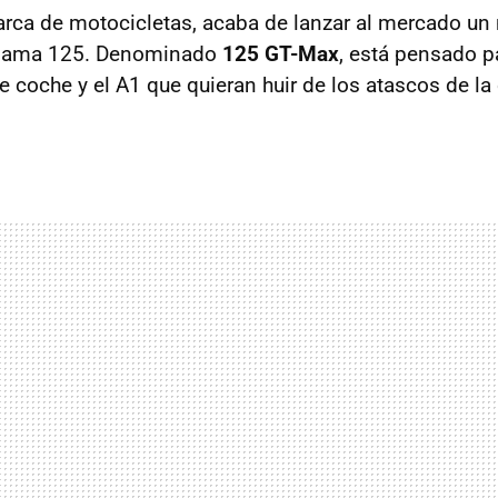
arca de motocicletas, acaba de lanzar al mercado u
 gama 125. Denominado
125 GT-Max
, está pensado p
e coche y el A1 que quieran huir de los atascos de la