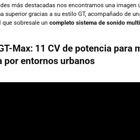
dades más destacadas nos encontramos una imagen ú
a superior gracias a su estilo GT, acompañado de u
l que sobresale un
completo sistema de sonido mult
GT-Max: 11 CV de potencia para 
a por entornos urbanos