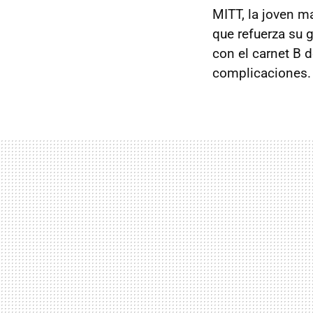
MITT, la joven m
que refuerza su
con el carnet B d
complicaciones.