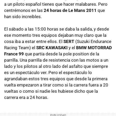
a un piloto español tienes que hacer malabares. Pero
centrémonos en las
24 horas de Le Mans 2011
que
han sido increíbles.
El sábado a las 15:00 horas se daba la salida, y desde
ese momento tres equipos dejaban muy claro que la
cosa iba a estar entre ellos. El
SERT
(Suzuki Endurance
Racing Team) el
SRC KAWASAKI
y el
BMW MOTORRAD
France 99
que partía desde la pole position de la
parrilla. Una parrilla de resistencia con las motos a un
lado y los pilotos al otro lado del asfalto que siempre
es un espectáculo ver. Pero el espectáculo lo
agrandaban estos tres equipos que desde la primera
vuelta empezaron a tirar como si la carrera fuera a 20
vueltas o como si nadie les hubiese dicho que la
carrera era a 24 horas.