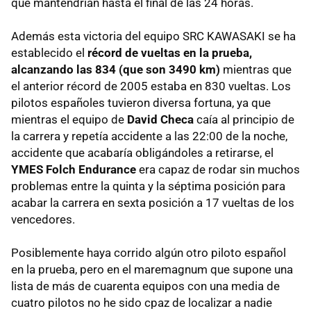
que mantendrían hasta el final de las 24 horas.
Además esta victoria del equipo SRC KAWASAKI se ha
establecido el
récord de vueltas en la prueba,
alcanzando las 834 (que son 3490 km)
mientras que
el anterior récord de 2005 estaba en 830 vueltas. Los
pilotos españoles tuvieron diversa fortuna, ya que
mientras el equipo de
David Checa
caía al principio de
la carrera y repetía accidente a las 22:00 de la noche,
accidente que acabaría obligándoles a retirarse, el
YMES Folch Endurance
era capaz de rodar sin muchos
problemas entre la quinta y la séptima posición para
acabar la carrera en sexta posición a 17 vueltas de los
vencedores.
Posiblemente haya corrido algún otro piloto español
en la prueba, pero en el maremagnum que supone una
lista de más de cuarenta equipos con una media de
cuatro pilotos no he sido cpaz de localizar a nadie