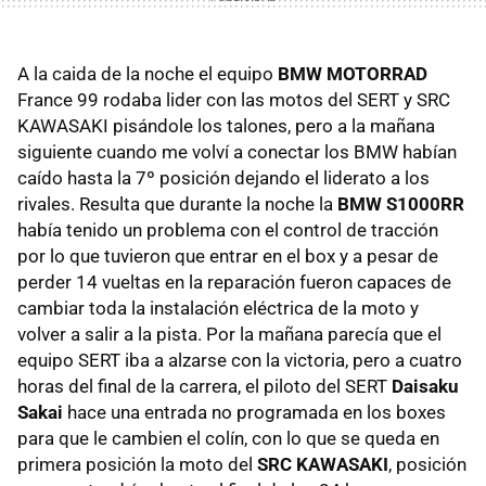
A la caida de la noche el equipo
BMW MOTORRAD
France 99 rodaba lider con las motos del SERT y SRC
KAWASAKI pisándole los talones, pero a la mañana
siguiente cuando me volví a conectar los BMW habían
caído hasta la 7º posición dejando el liderato a los
rivales. Resulta que durante la noche la
BMW S1000RR
había tenido un problema con el control de tracción
por lo que tuvieron que entrar en el box y a pesar de
perder 14 vueltas en la reparación fueron capaces de
cambiar toda la instalación eléctrica de la moto y
volver a salir a la pista. Por la mañana parecía que el
equipo SERT iba a alzarse con la victoria, pero a cuatro
horas del final de la carrera, el piloto del SERT
Daisaku
Sakai
hace una entrada no programada en los boxes
para que le cambien el colín, con lo que se queda en
primera posición la moto del
SRC KAWASAKI
, posición