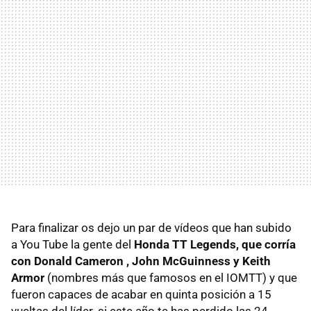
Para finalizar os dejo un par de vídeos que han subido
a You Tube la gente del
Honda TT Legends, que corría
con Donald Cameron , John McGuinness y Keith
Armor
(nombres más que famosos en el IOMTT) y que
fueron capaces de acabar en quinta posición a 15
vueltas del líder. si este año te has perdido las 24