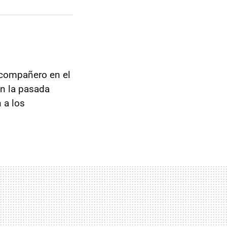
 compañero en el
ron la pasada
 a los