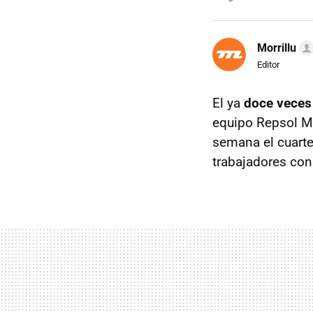
Morrillu
Editor
El ya
doce veces
equipo Repsol M
semana el cuartel
trabajadores co