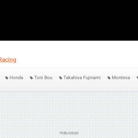
Racing
Honda
Toni Bou
Takahisa Fujinami
Montesa