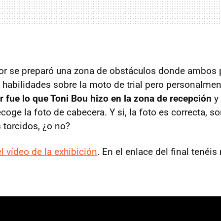
rior se preparó una zona de obstáculos donde ambos 
habilidades sobre la moto de trial pero personalme
 fue lo que Toni Bou hizo en la zona de recepción
y 
ecoge la foto de cabecera. Y si, la foto es correcta,
torcidos, ¿o no?
el vídeo de la exhibición
. En el enlace del final tenéi