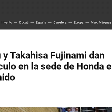
Invento
Ducati
España
Carretera
Europa
Marc Márquez
 y Takahisa Fujinami dan
ulo en la sede de Honda e
nido