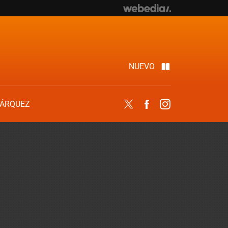
NUEVO
ÁRQUEZ
Twitter
Facebook
Instagram