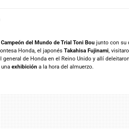
 Campeón del Mundo de Trial Toni Bou
junto con su
ontesa Honda, el japonés
Takahisa Fujinami
, visita
 general de Honda en el Reino Unido y allí deleitaron
n una
exhibición
a la hora del almuerzo.