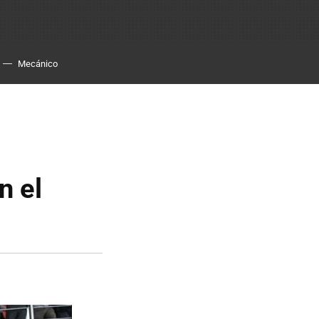
Mecánico
n el