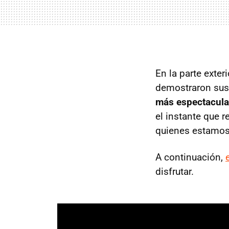
En la parte exte
demostraron sus 
más espectacular
el instante que r
quienes estamos 
A continuación,
disfrutar.