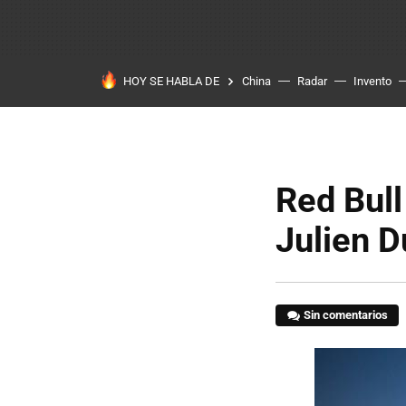
HOY SE HABLA DE
China
Radar
Invento
Red Bull
Julien 
Sin comentarios