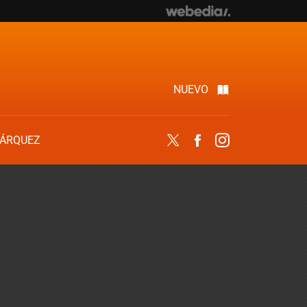
NUEVO
ÁRQUEZ
Twitter
Facebook
Instagram