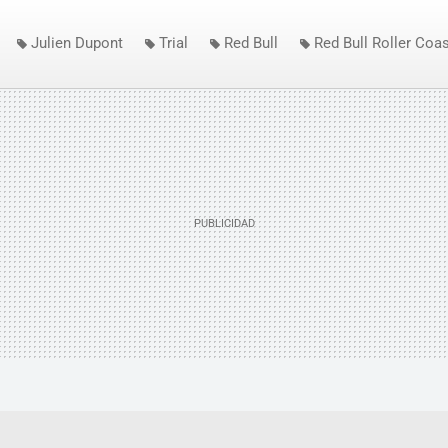
Julien Dupont
Trial
Red Bull
Red Bull Roller Coas