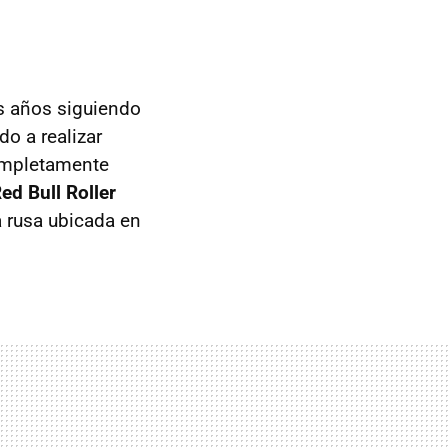
s años siguiendo
o a realizar
completamente
ed Bull Roller
a rusa ubicada en