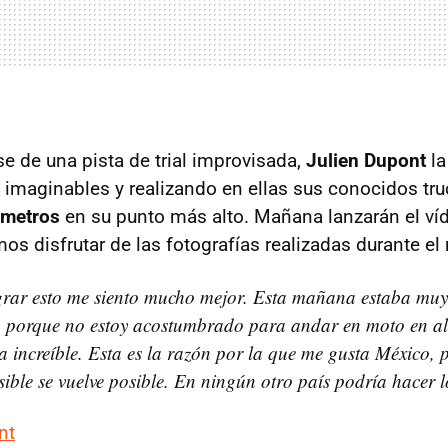
se de una pista de trial improvisada,
Julien Dupont
la
 imaginables y realizando en ellas sus conocidos tr
 metros
en su punto más alto. Mañana lanzarán el ví
 disfrutar de las fotografías realizadas durante el 
grar esto me siento mucho mejor. Esta mañana estaba muy 
porque no estoy acostumbrado para andar en moto en alg
a increíble. Esta es la razón por la que me gusta México, 
ible se vuelve posible. En ningún otro país podría hacer 
nt