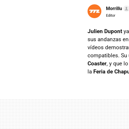
Morrillu
Editor
Julien Dupont
ya
sus andanzas en 
vídeos demostran
compatibles. Su 
Coaster
, y que l
la
Feria de Chap