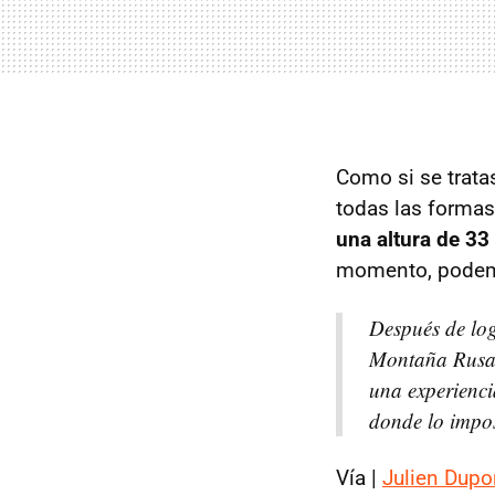
Como si se trata
todas las formas
una altura de 33
momento, podemos
Después de lo
Montaña Rusa 
una experienci
donde lo impos
Vía |
Julien Dupo