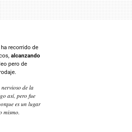
 ha recorrido de
ucos,
alcanzando
deo pero de
rodaje.
nervioso de la
o así, pero fue
porque es un lugar
lo mismo.