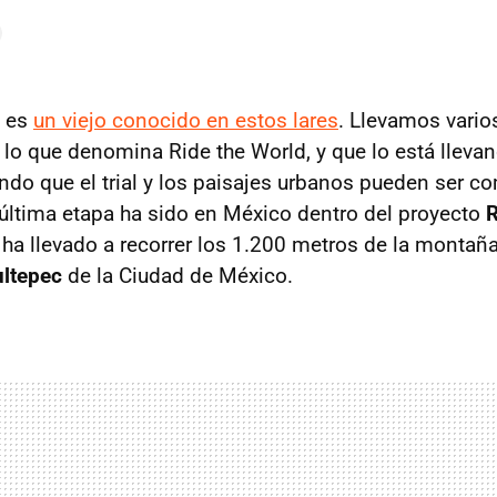
 es
un viejo conocido en estos lares
. Llevamos vario
lo que denomina Ride the World, y que lo está llevand
do que el trial y los paisajes urbanos pueden ser 
última etapa ha sido en México dentro del proyecto
R
o ha llevado a recorrer los 1.200 metros de la montañ
ultepec
de la Ciudad de México.