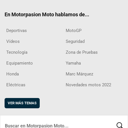
ter
ebo
ube
agra
boar
ok
m
d
En Motorpasion Moto hablamos de...
Deportivas
MotoGP
Vídeos
Seguridad
Tecnología
Zona de Pruebas
Equipamiento
Yamaha
Honda
Marc Márquez
Eléctricas
Novedades motos 2022
VER MÁS TEMAS