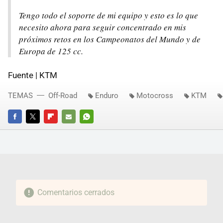
Tengo todo el soporte de mi equipo y esto es lo que
necesito ahora para seguir concentrado en mis
próximos retos en los Campeonatos del Mundo y de
Europa de 125 cc.
Fuente | KTM
TEMAS
Off-Road
Enduro
Motocross
KTM
FACEBOOK
TWITTER
FLIPBOARD
E-
WHATSAPP
MAIL
Comentarios cerrados