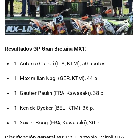
Resultados GP Gran Bretaña MX1:
Antonio Cairoli (ITA, KTM), 50 puntos.
Maximilian Nagl (GER, KTM), 44 p.
Gautier Paulin (FRA, Kawasaki), 38 p.
Ken de Dycker (BEL, KTM), 36 p.
Xavier Boog (FRA, Kawasaki), 30 p.
Clasificación general MX1:
* 1. Antonio Cairoli (ITA,