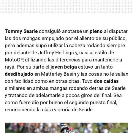
Tommy Searle
consiguió anotarse un
pleno
al disputar
las dos mangas empujado por el aliento de su público,
pero además supo utilizar la cabeza rodando siempre
por delante de Jeffrey Herlings y, casi al estilo de
MotoGP, utilizando las diferencias para mantenerle a
raya. Por su parte el
joven belga
estuvo un tanto
desdibujado
en Matterley Basin y las cosas no le salían
con facilidad como en otras citas. Tuvo
dos caídas
similares en ambas mangas rodando detrás de Searle
y tratando de adelantarle a pocos giros del final. Sea
como fuere dio por bueno el segundo puesto final,
reconociendo la clara victoria de Searle.