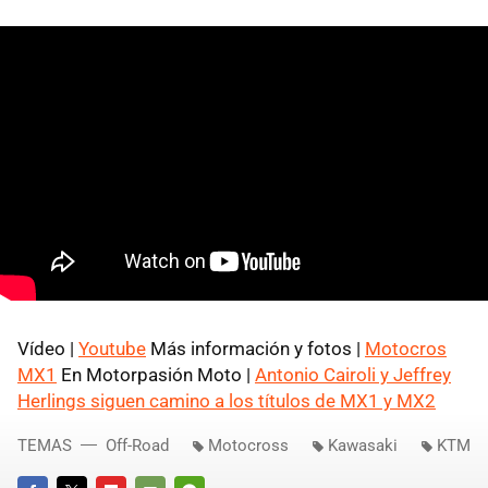
Vídeo |
Youtube
Más información y fotos |
Motocros
MX1
En Motorpasión Moto |
Antonio Cairoli y Jeffrey
Herlings siguen camino a los títulos de MX1 y MX2
TEMAS
Off-Road
Motocross
Kawasaki
KTM