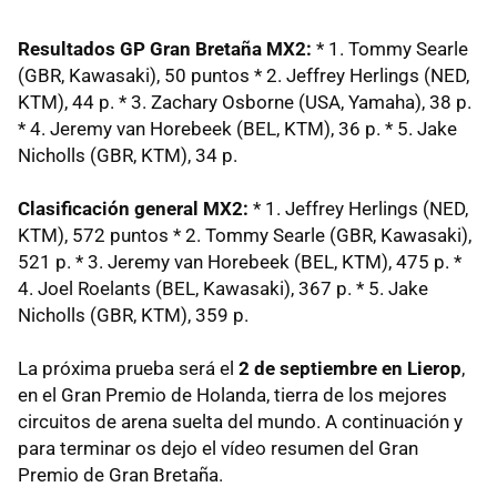
Resultados GP Gran Bretaña MX2:
* 1. Tommy Searle
(GBR, Kawasaki), 50 puntos * 2. Jeffrey Herlings (NED,
KTM), 44 p. * 3. Zachary Osborne (USA, Yamaha), 38 p.
* 4. Jeremy van Horebeek (BEL, KTM), 36 p. * 5. Jake
Nicholls (GBR, KTM), 34 p.
Clasificación general MX2:
* 1. Jeffrey Herlings (NED,
KTM), 572 puntos * 2. Tommy Searle (GBR, Kawasaki),
521 p. * 3. Jeremy van Horebeek (BEL, KTM), 475 p. *
4. Joel Roelants (BEL, Kawasaki), 367 p. * 5. Jake
Nicholls (GBR, KTM), 359 p.
La próxima prueba será el
2 de septiembre en Lierop
,
en el Gran Premio de Holanda, tierra de los mejores
circuitos de arena suelta del mundo. A continuación y
para terminar os dejo el vídeo resumen del Gran
Premio de Gran Bretaña.