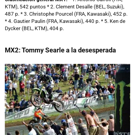
KTM), 542 puntos * 2. Clement Desalle (BEL, Suzuki),
487 p. * 3. Christophe Pourcel (FRA, Kawasaki), 452 p.
* 4. Gautier Paulin (FRA, Kawasaki), 440 p. * 5. Ken de
Dycker (BEL, KTM), 404 p.
MX2: Tommy Searle a la desesperada