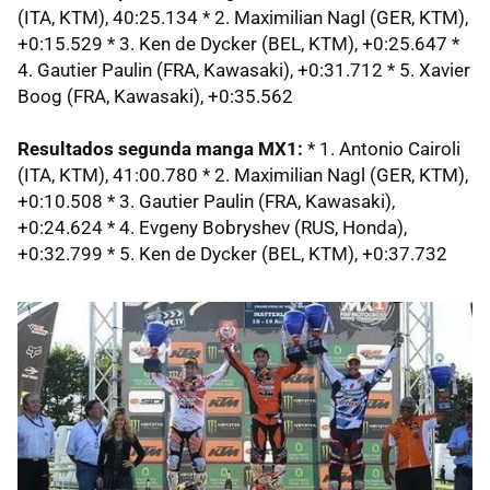
(ITA, KTM), 40:25.134 * 2. Maximilian Nagl (GER, KTM),
+0:15.529 * 3. Ken de Dycker (BEL, KTM), +0:25.647 *
4. Gautier Paulin (FRA, Kawasaki), +0:31.712 * 5. Xavier
Boog (FRA, Kawasaki), +0:35.562
Resultados segunda manga MX1:
* 1. Antonio Cairoli
(ITA, KTM), 41:00.780 * 2. Maximilian Nagl (GER, KTM),
+0:10.508 * 3. Gautier Paulin (FRA, Kawasaki),
+0:24.624 * 4. Evgeny Bobryshev (RUS, Honda),
+0:32.799 * 5. Ken de Dycker (BEL, KTM), +0:37.732