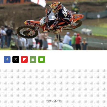
FACEBOOK
TWITTER
FLIPBOARD
E-
WHATSAPP
MAIL