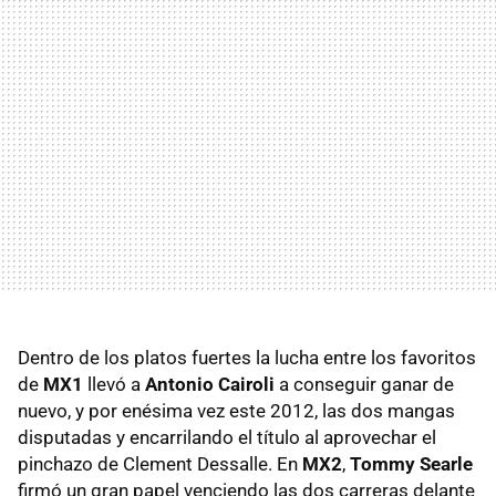
Dentro de los platos fuertes la lucha entre los favoritos
de
MX1
llevó a
Antonio Cairoli
a conseguir ganar de
nuevo, y por enésima vez este 2012, las dos mangas
disputadas y encarrilando el título al aprovechar el
pinchazo de Clement Dessalle. En
MX2
,
Tommy Searle
firmó un gran papel venciendo las dos carreras delante