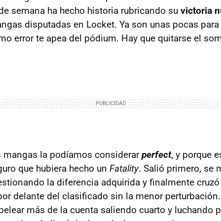
de semana ha hecho historia rubricando su
victoria 
ngas disputadas en Locket. Ya son unas pocas para 
imo error te apea del pódium. Hay que quitarse el so
as mangas la podíamos considerar
perfect
, y porque e
eguro que hubiera hecho un
Fatality
. Salió primero, se
stionando la diferencia adquirida y finalmente cruzó
or delante del clasificado sin la menor perturbación
elear más de la cuenta saliendo cuarto y luchando p