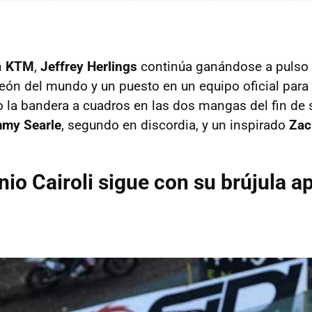
n
KTM
,
Jeffrey Herlings
continúa ganándose a pulso
peón del mundo y un puesto en un equipo oficial para 
 la bandera a cuadros en las dos mangas del fin d
my Searle
, segundo en discordia, y un inspirado
Zac
io Cairoli sigue con su brújula 