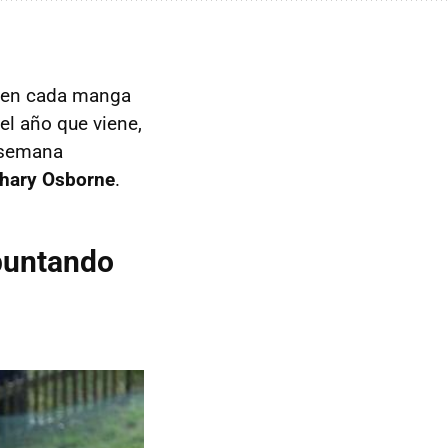
 en cada manga
el año que viene,
e semana
hary Osborne
.
apuntando