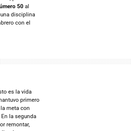
número 50
al
una disciplina
mbrero con el
sto es la vida
 mantuvo primero
 la meta con
. En la segunda
or remontar,