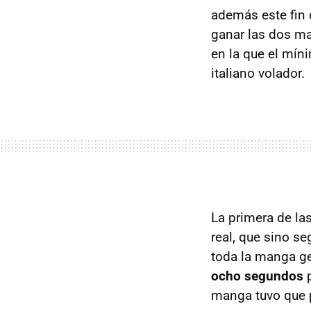
además este fin 
ganar las dos ma
en la que el mín
italiano volador.
La primera de l
real, que sino s
toda la manga ge
ocho segundos
p
manga tuvo que p