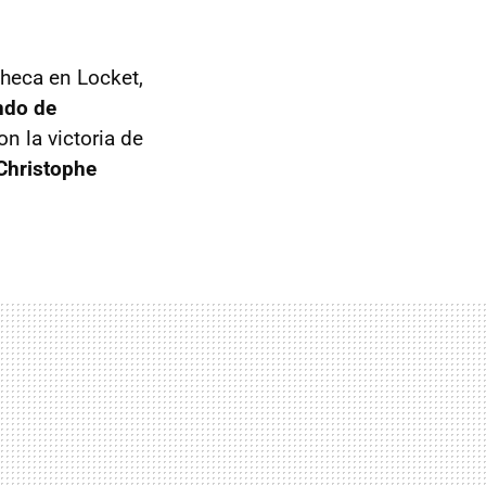
Checa en Locket,
ndo de
n la victoria de
Christophe