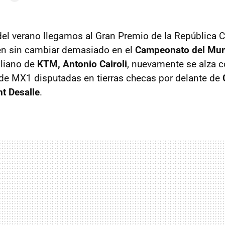
del verano llegamos al Gran Premio de la República 
en sin cambiar demasiado en el
Campeonato del Mu
taliano de
KTM, Antonio Cairoli
, nuevamente se alza co
de MX1 disputadas en tierras checas por delante de
t Desalle
.