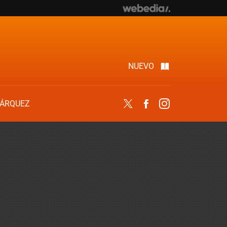
NUEVO
ÁRQUEZ
Twitter
Facebook
Instagram