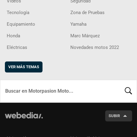
Vídeos
Seguridad
Tecnología
Zona de Pruebas
Equipamiento
Yamaha
Honda
Marc Márquez
Eléctricas
Novedades motos 2022
VER MÁS TEMAS
BUSCA
SUBIR