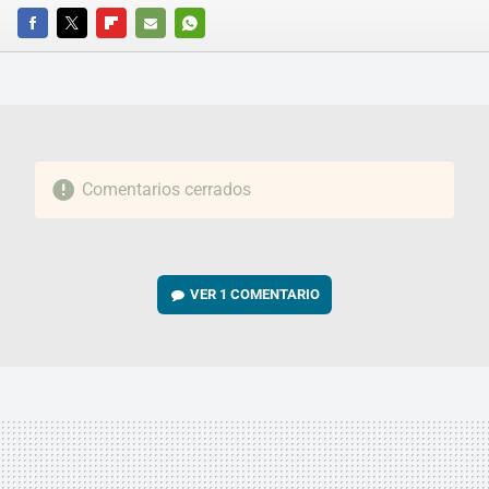
FACEBOOK
TWITTER
FLIPBOARD
E-
WHATSAPP
MAIL
Comentarios cerrados
VER
1 COMENTARIO