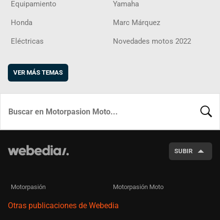
Equipamiento
Yamaha
Honda
Marc Márquez
Eléctricas
Novedades motos 2022
VER MÁS TEMAS
BUSCA
SUBIR
Motorpasión
Motorpasión Moto
Otras publicaciones de Webedia