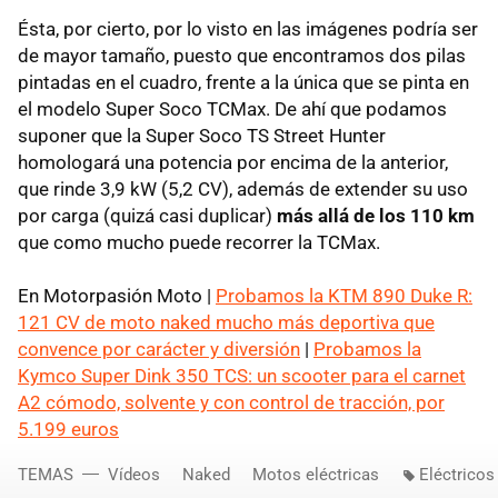
Ésta, por cierto, por lo visto en las imágenes podría ser
de mayor tamaño, puesto que encontramos dos pilas
pintadas en el cuadro, frente a la única que se pinta en
el modelo Super Soco TCMax. De ahí que podamos
suponer que la Super Soco TS Street Hunter
homologará una potencia por encima de la anterior,
que rinde 3,9 kW (5,2 CV), además de extender su uso
por carga (quizá casi duplicar)
más allá de los 110 km
que como mucho puede recorrer la TCMax.
En Motorpasión Moto |
Probamos la KTM 890 Duke R:
121 CV de moto naked mucho más deportiva que
convence por carácter y diversión
|
Probamos la
Kymco Super Dink 350 TCS: un scooter para el carnet
A2 cómodo, solvente y con control de tracción, por
5.199 euros
TEMAS
Vídeos
Naked
Motos eléctricas
Eléctricos