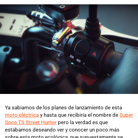
Ya sabíamos de los planes de lanzamiento de esta
moto eléctrica
y hasta que recibiría el nombre de
Super
Soco TS Street Hunter
pero la verdad es que
estábamos deseando ver y conocer un poco más
sobre esta moto ecológica, que supuestamente se