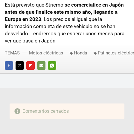
Está previsto que Striemo
se comercialice en Japón
antes de que finalice este mismo año, llegando a
Europa en 2023
. Los precios al igual que la
información completa de este vehículo no se han
desvelado. Tendremos que esperar unos meses para
ver qué pasa en Japón.
TEMAS
Motos eléctricas
Honda
Patinetes eléctric
FACEBOOK
TWITTER
FLIPBOARD
E-
WHATSAPP
MAIL
Comentarios cerrados