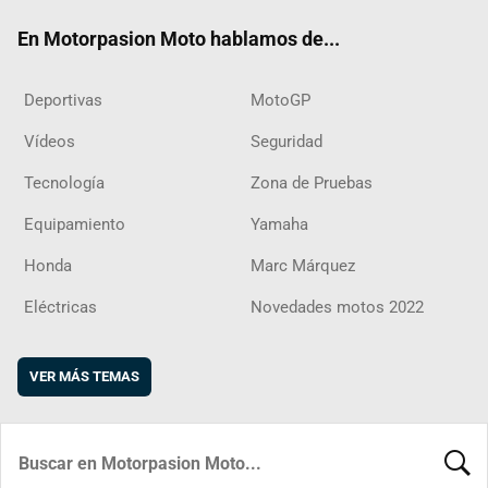
ok
m
d
En Motorpasion Moto hablamos de...
Deportivas
MotoGP
Vídeos
Seguridad
Tecnología
Zona de Pruebas
Equipamiento
Yamaha
Honda
Marc Márquez
Eléctricas
Novedades motos 2022
VER MÁS TEMAS