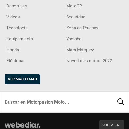
Deportivas
MotoGP
Vídeos
Seguridad
Tecnología
Zona de Pruebas
Equipamiento
Yamaha
Honda
Marc Márquez
Eléctricas
Novedades motos 2022
VER MÁS TEMAS
BUSCA
SUBIR