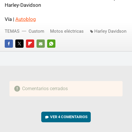
Harley-Davidson
Vía |
Autoblog
TEMAS
Custom
Motos eléctricas
Harley Davidson
FACEBOOK
TWITTER
FLIPBOARD
E-
WHATSAPP
MAIL
Comentarios cerrados
VER
4 COMENTARIOS