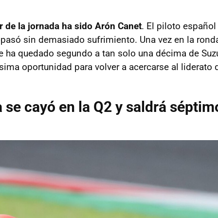
or de la jornada ha sido Arón Canet
. El piloto españo
a pasó sin demasiado sufrimiento. Una vez en la ronda
Se ha quedado segundo a tan solo una décima de Su
ima oportunidad para volver a acercarse al liderato d
a se cayó en la Q2 y saldrá séptim