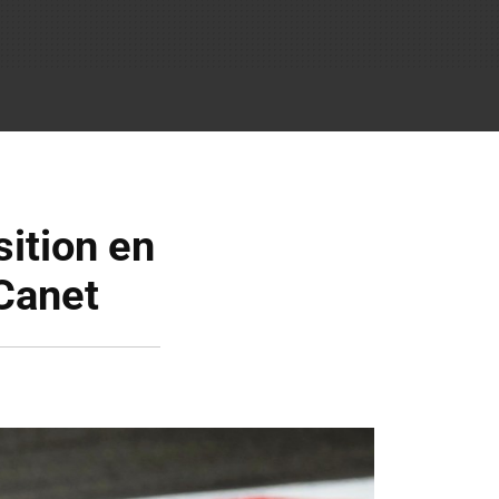
sition en
 Canet