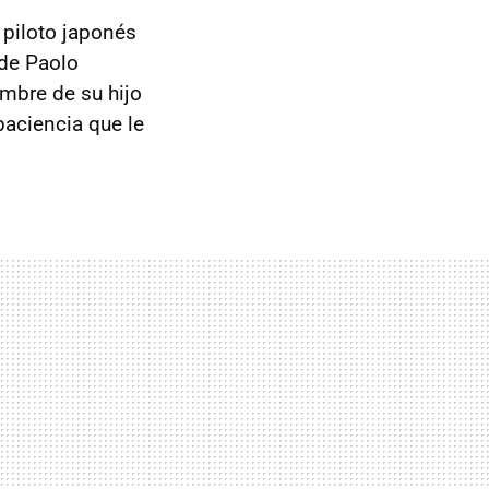
 piloto japonés
 de Paolo
ombre de su hijo
paciencia que le