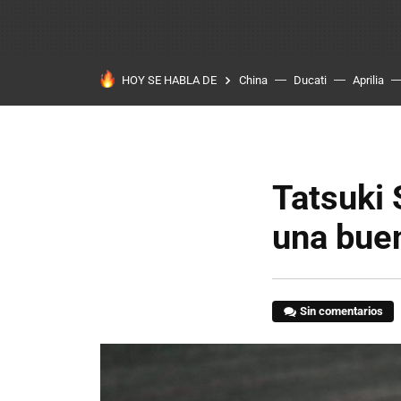
HOY SE HABLA DE
China
Ducati
Aprilia
Tatsuki 
una buen
Sin comentarios