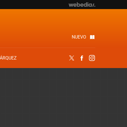
NUEVO
ÁRQUEZ
Twitter
Facebook
Instagram