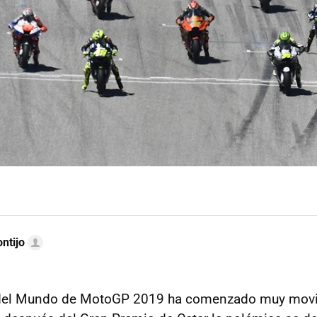
ntijo
del Mundo de MotoGP 2019 ha comenzado muy movi