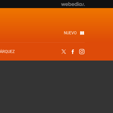
NUEVO
ÁRQUEZ
Twitter
Facebook
Instagram