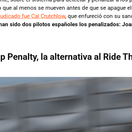
, o que al menos se mueven antes de que se apague e
judicado fue Cal Crutchlow
, que enfureció con su san
an sido dos pilotos españoles los penalizados: Joa
p Penalty, la alternativa al Ride 