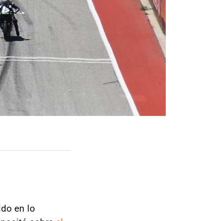
do en lo