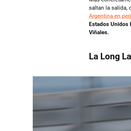
saltan la salida
Argentina en per
Estados Unidos h
Viñales.
La Long La