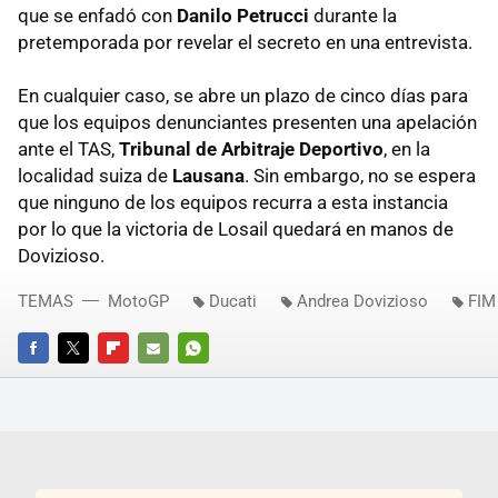
que se enfadó con
Danilo Petrucci
durante la
pretemporada por revelar el secreto en una entrevista.
En cualquier caso, se abre un plazo de cinco días para
que los equipos denunciantes presenten una apelación
ante el TAS,
Tribunal de Arbitraje Deportivo
, en la
localidad suiza de
Lausana
. Sin embargo, no se espera
que ninguno de los equipos recurra a esta instancia
por lo que la victoria de Losail quedará en manos de
Dovizioso.
TEMAS
MotoGP
Ducati
Andrea Dovizioso
FIM
FACEBOOK
TWITTER
FLIPBOARD
E-
WHATSAPP
MAIL