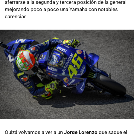
aferrarse a la segunda y tercera posición de la general
mejorando poco a poco una Yamaha con notables
carencias.
Quizá volvamos a ver a un
Jorge Lorenzo
que saque el