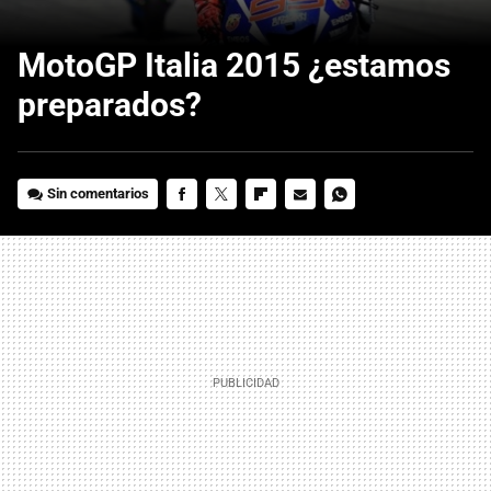
MotoGP Italia 2015 ¿estamos
preparados?
Sin comentarios
FACEBOOK
TWITTER
FLIPBOARD
E-
WHATSAPP
MAIL