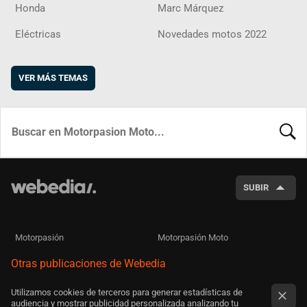
Honda
Marc Márquez
Eléctricas
Novedades motos 2022
VER MÁS TEMAS
BUSCA
SUBIR
Motorpasión
Motorpasión Moto
Otras publicaciones de Webedia
Utilizamos cookies de terceros para generar estadísticas de
audiencia y mostrar publicidad personalizada analizando tu