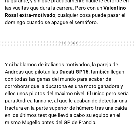
fulgurante, y sin que prácticamente nadie le estorbe en
las vueltas que dura la carrera. Pero con un
Valentino
Rossi extra-motivado
, cualquier cosa puede pasar el
domingo cuando se apague el semáforo.
Y si hablamos de italianos motivados, la pareja de
Andreas que pilotan las
Ducati GP15
, también llegan
con todas las ganas del mundo para acabar de
corroborar que la ducatona es una moto ganadora y
ellos unos pilotos del máximo nivel. El único pero sería
para Andrea Iannone, al que le acaban de detectar una
fractura en la parte superior de húmero tras una caída
en los últimos test que llevó a cabo su equipo en el
mismo Mugello antes del GP de Francia.