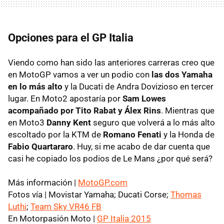
Opciones para el GP Italia
Viendo como han sido las anteriores carreras creo que
en MotoGP vamos a ver un podio con
las dos Yamaha
en lo más alto
y la Ducati de Andra Dovizioso en tercer
lugar. En Moto2 apostaría por
Sam Lowes
acompañado por Tito Rabat y Álex Rins
. Mientras que
en Moto3
Danny Kent
seguro que volverá a lo más alto
escoltado por la KTM de
Romano Fenati
y la Honda de
Fabio Quartararo
. Huy, si me acabo de dar cuenta que
casi he copiado los podios de Le Mans ¿por qué será?
Más información |
MotoGP.com
Fotos vía | Movistar Yamaha; Ducati Corse;
Thomas
Luthi
;
Team Sky VR46 FB
En Motorpasión Moto |
GP Italia 2015