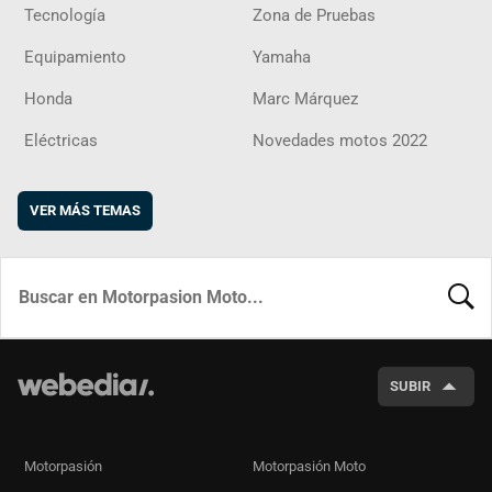
Tecnología
Zona de Pruebas
Equipamiento
Yamaha
Honda
Marc Márquez
Eléctricas
Novedades motos 2022
VER MÁS TEMAS
BUSCA
SUBIR
Motorpasión
Motorpasión Moto