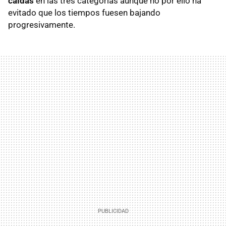
caídas
en las tres categorías aunque no por ello ha
evitado que los tiempos fuesen bajando
progresivamente.