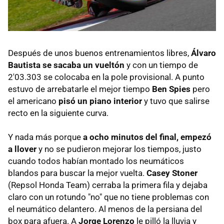
Después de unos buenos entrenamientos libres,
Álvaro
Bautista se sacaba un vueltón
y con un tiempo de
2'03.303 se colocaba en la pole provisional. A punto
estuvo de arrebatarle el mejor tiempo
Ben Spies
pero
el americano
pisó un piano interior
y tuvo que salirse
recto en la siguiente curva.
Y nada más porque
a ocho minutos del final, empezó
a llover
y no se pudieron mejorar los tiempos, justo
cuando todos habían montado los neumáticos
blandos para buscar la mejor vuelta.
Casey Stoner
(Repsol Honda Team) cerraba la primera fila y dejaba
claro con un rotundo "no" que no tiene problemas con
el neumático delantero. Al menos de la persiana del
box para afuera. A
Jorge Lorenzo
le pilló la lluvia y