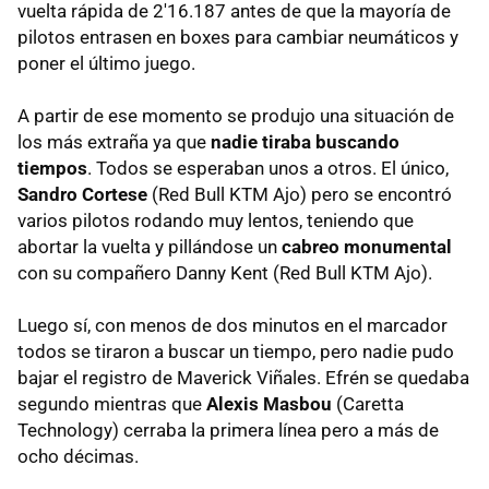
vuelta rápida de 2'16.187 antes de que la mayoría de
pilotos entrasen en boxes para cambiar neumáticos y
poner el último juego.
A partir de ese momento se produjo una situación de
los más extraña ya que
nadie tiraba buscando
tiempos
. Todos se esperaban unos a otros. El único,
Sandro Cortese
(Red Bull KTM Ajo) pero se encontró
varios pilotos rodando muy lentos, teniendo que
abortar la vuelta y pillándose un
cabreo monumental
con su compañero Danny Kent (Red Bull KTM Ajo).
Luego sí, con menos de dos minutos en el marcador
todos se tiraron a buscar un tiempo, pero nadie pudo
bajar el registro de Maverick Viñales. Efrén se quedaba
segundo mientras que
Alexis Masbou
(Caretta
Technology) cerraba la primera línea pero a más de
ocho décimas.