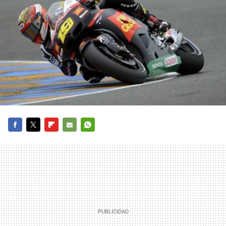
FACEBOOK
TWITTER
FLIPBOARD
E-
WHATSAPP
MAIL