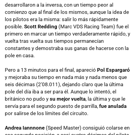
desarrollaron a la inversa, con un tiempo peor al
comienzo que al final de los mismos, aunque la idea de
los pilotos era la misma: salir lo más rápidamente
posible.
Scott Redding
(Marc VDS Racing Team) fue el
primero en marcar un tiempo verdaderamente rápido, y
vuelta tras vuelta sus tiempos permanecían
constantes y demostraba sus ganas de hacerse con la
pole en casa.
Pero a 13 minutos para el final, apareció
Pol Espargaró
y mejoraba su tiempo en nada más y nada menos que
seis décimas (2'08.011), dejando claro que la última
pole del día iba a ser para él. Aunque lo intentó, el
británico no pudo y
su mejor vuelta
, la última y que le
servía para el segundo puesto de parrilla,
fue anulada
por salirse de los límites del circuito.
Andrea Iannnone
(Speed Master) consiguió colarse en
esa segunda posición, a casi cuatro décimas del piloto