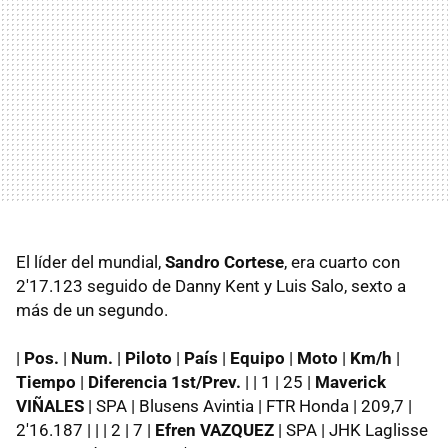
El líder del mundial,
Sandro Cortese
, era cuarto con
2'17.123 seguido de Danny Kent y Luis Salo, sexto a
más de un segundo.
|
Pos.
|
Num.
|
Piloto
|
País
|
Equipo
|
Moto
|
Km/h
|
Tiempo
|
Diferencia 1st/Prev.
| | 1 | 25 |
Maverick
VIÑALES
| SPA | Blusens Avintia | FTR Honda | 209,7 |
2'16.187 | | | 2 | 7 |
Efren VAZQUEZ
| SPA | JHK Laglisse