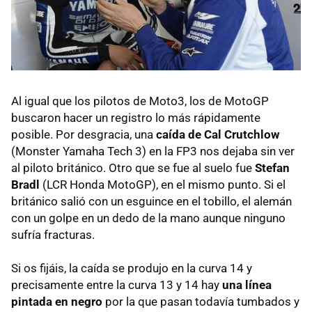
Al igual que los pilotos de Moto3, los de MotoGP
buscaron hacer un registro lo más rápidamente
posible. Por desgracia, una
caída de Cal Crutchlow
(Monster Yamaha Tech 3) en la FP3 nos dejaba sin ver
al piloto británico. Otro que se fue al suelo fue
Stefan
Bradl
(LCR Honda MotoGP), en el mismo punto. Si el
británico salió con un esguince en el tobillo, el alemán
con un golpe en un dedo de la mano aunque ninguno
sufría fracturas.
Si os fijáis, la caída se produjo en la curva 14 y
precisamente entre la curva 13 y 14 hay
una línea
pintada en negro
por la que pasan todavía tumbados y