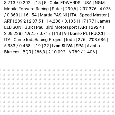
3.713 / 0.202 | | 15 | 5 | Colin EDWARDS | USA | NGM
Mobile Forward Racing | Suter | 290,6 | 2'07.376 | 4.073
/ 0.360 | | 16 | 54 | Mattia PASINI | ITA | Speed Master |
ART | 289,2 | 2'07.511 | 4.208 / 0.135 | | 17 | 77 | James
ELLISON | GBR | Paul Bird Motorsport | ART | 292,4 |
2'08.228 | 4.925 / 0.717 | | 18 | 9 | Danilo PETRUCCI |
ITA | Came IodaRacing Project | Ioda | 276 | 2'08.686 |
5.383 / 0.458 | | 19 | 22 |
Ivan SILVA
| SPA | Avintia
Blusens | BQR | 286,3 | 2'10.092 | 6.789 / 1.406 |