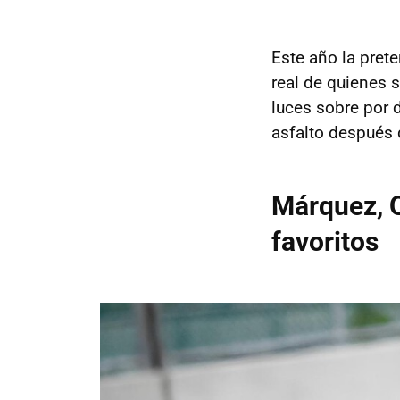
Este año la pret
real de quienes 
luces sobre por d
asfalto después
Márquez, Q
favoritos