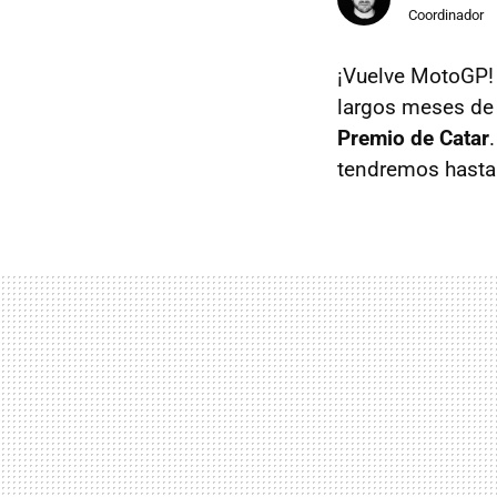
Coordinador
¡Vuelve MotoGP!
largos meses de 
Premio de Catar
tendremos hasta 2