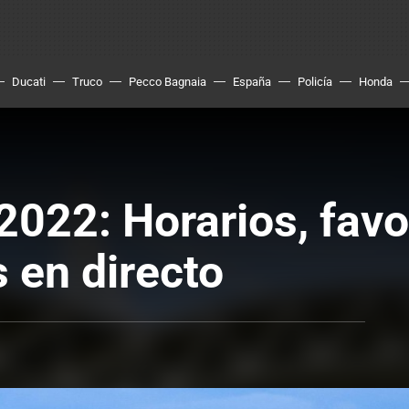
Ducati
Truco
Pecco Bagnaia
España
Policía
Honda
022: Horarios, favo
s en directo