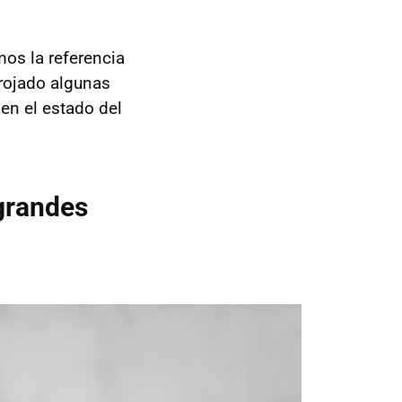
os la referencia
rrojado algunas
 en el estado del
 grandes