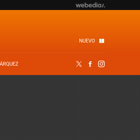
NUEVO
ÁRQUEZ
Twitter
Facebook
Instagram