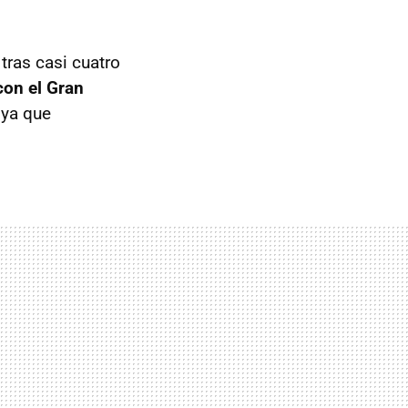
ras casi cuatro
con el Gran
 ya que