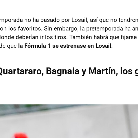
emporada no ha pasado por Losail, así que no tendrem
son los favoritos. Sin embargo, la pretemporada ha a
onde deberían ir los tiros. También habrá que fijarse
 de que
la Fórmula 1 se estrenase en Losail
.
uartararo, Bagnaia y Martín, los