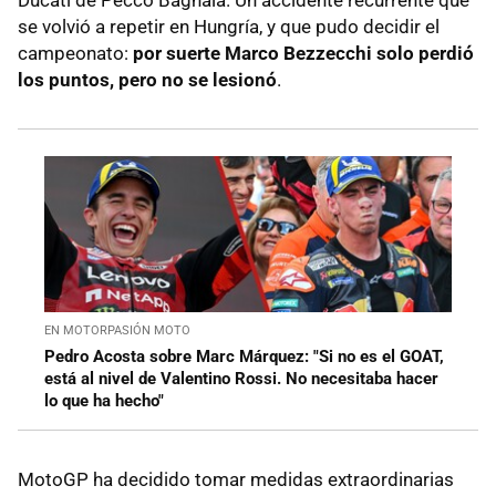
Ducati de Pecco Bagnaia. Un accidente recurrente que
se volvió a repetir en Hungría, y que pudo decidir el
campeonato:
por suerte Marco Bezzecchi solo perdió
los puntos, pero no se lesionó
.
EN MOTORPASIÓN MOTO
Pedro Acosta sobre Marc Márquez: "Si no es el GOAT,
está al nivel de Valentino Rossi. No necesitaba hacer
lo que ha hecho"
MotoGP ha decidido tomar medidas extraordinarias