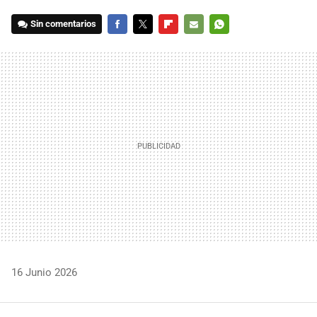
Sin comentarios
FACEBOOK
TWITTER
FLIPBOARD
E-
WHATSAPP
MAIL
16 Junio 2026