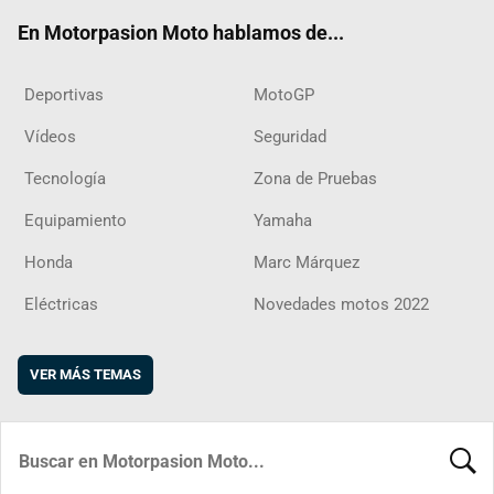
ok
m
d
En Motorpasion Moto hablamos de...
Deportivas
MotoGP
Vídeos
Seguridad
Tecnología
Zona de Pruebas
Equipamiento
Yamaha
Honda
Marc Márquez
Eléctricas
Novedades motos 2022
VER MÁS TEMAS