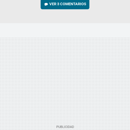
VER
3 COMENTARIOS