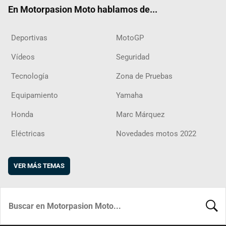
ok
m
d
En Motorpasion Moto hablamos de...
Deportivas
MotoGP
Vídeos
Seguridad
Tecnología
Zona de Pruebas
Equipamiento
Yamaha
Honda
Marc Márquez
Eléctricas
Novedades motos 2022
VER MÁS TEMAS
BUSCA