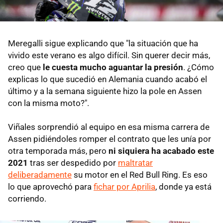
Meregalli sigue explicando que "la situación que ha
vivido este verano es algo difícil. Sin querer decir más,
creo que
le cuesta mucho aguantar la presión
. ¿Cómo
explicas lo que sucedió en Alemania cuando acabó el
último y a la semana siguiente hizo la pole en Assen
con la misma moto?".
Viñales sorprendió al equipo en esa misma carrera de
Assen pidiéndoles romper el contrato que les unía por
otra temporada más, pero
ni siquiera ha acabado este
2021
tras ser despedido por
maltratar
deliberadamente
su motor en el Red Bull Ring. Es eso
lo que aprovechó para
fichar por Aprilia
, donde ya está
corriendo.