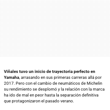
Viñales tuvo un inicio de trayectoria perfecto en
Yamaha
, arrasando en sus primeras carreras allá por
2017. Pero con el cambio de neumáticos de Michelin
su rendimiento se desplomó y la relación con la marca
ha ido de mal en peor hasta la separación definitiva
que protagonizaron el pasado verano.