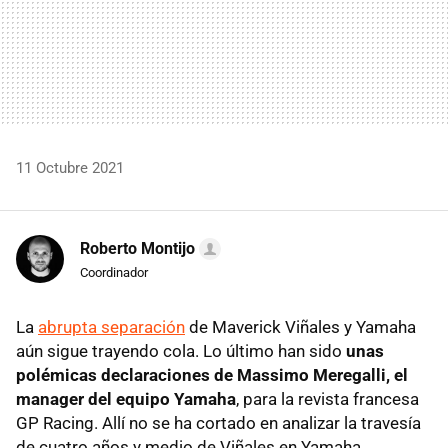
11 Octubre 2021
Roberto Montijo
Coordinador
La
abrupta separación
de Maverick Viñales y Yamaha
aún sigue trayendo cola. Lo último han sido
unas
polémicas declaraciones de Massimo Meregalli, el
manager del equipo Yamaha
, para la revista francesa
GP Racing. Allí no se ha cortado en analizar la travesía
de cuatro años y medio de Viñales en Yamaha.