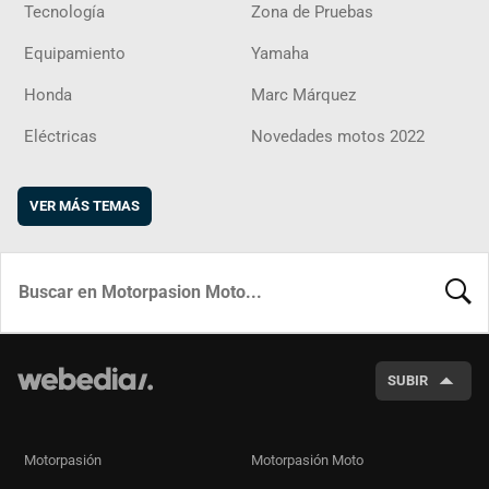
Tecnología
Zona de Pruebas
Equipamiento
Yamaha
Honda
Marc Márquez
Eléctricas
Novedades motos 2022
VER MÁS TEMAS
BUSCA
SUBIR
Motorpasión
Motorpasión Moto