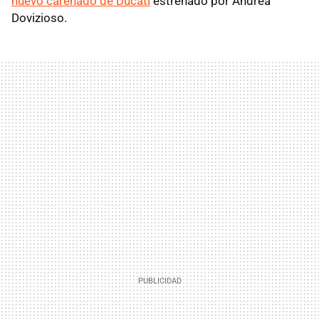
nuevo carenado de Ducati
estrenado por Andrea
Dovizioso.