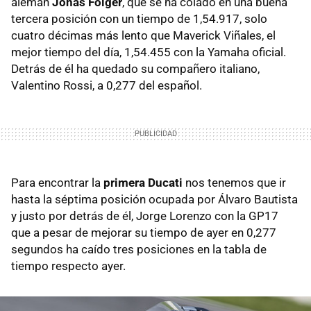
alemán
Jonas Folger
, que se ha colado en una buena
tercera posición con un tiempo de 1,54.917, solo
cuatro décimas más lento que Maverick Viñales, el
mejor tiempo del día, 1,54.455 con la Yamaha oficial.
Detrás de él ha quedado su compañero italiano,
Valentino Rossi, a 0,277 del español.
Para encontrar la
primera Ducati
nos tenemos que ir
hasta la séptima posición ocupada por Álvaro Bautista
y justo por detrás de él, Jorge Lorenzo con la GP17
que a pesar de mejorar su tiempo de ayer en 0,277
segundos ha caído tres posiciones en la tabla de
tiempo respecto ayer.