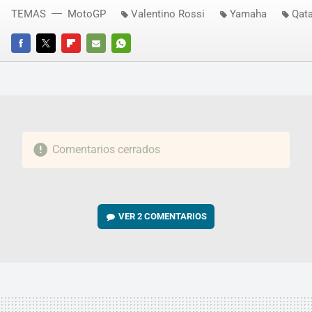
TEMAS
MotoGP
Valentino Rossi
Yamaha
Qata
FACEBOOK
TWITTER
FLIPBOARD
E-
WHATSAPP
MAIL
Comentarios cerrados
VER
2 COMENTARIOS