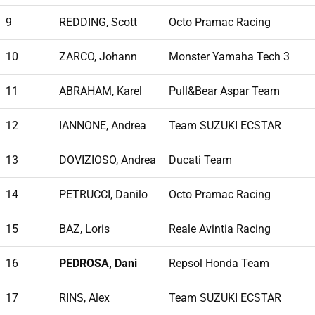
9
REDDING, Scott
Octo Pramac Racing
10
ZARCO, Johann
Monster Yamaha Tech 3
11
ABRAHAM, Karel
Pull&Bear Aspar Team
12
IANNONE, Andrea
Team SUZUKI ECSTAR
13
DOVIZIOSO, Andrea
Ducati Team
14
PETRUCCI, Danilo
Octo Pramac Racing
15
BAZ, Loris
Reale Avintia Racing
16
PEDROSA, Dani
Repsol Honda Team
17
RINS, Alex
Team SUZUKI ECSTAR