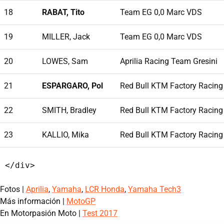
18
RABAT, Tito
Team EG 0,0 Marc VDS
19
MILLER, Jack
Team EG 0,0 Marc VDS
20
LOWES, Sam
Aprilia Racing Team Gresini
21
ESPARGARO, Pol
Red Bull KTM Factory Racing
22
SMITH, Bradley
Red Bull KTM Factory Racing
23
KALLIO, Mika
Red Bull KTM Factory Racing
Fotos |
Aprilia
,
Yamaha
,
LCR Honda
,
Yamaha Tech3
Más información |
MotoGP
En Motorpasión Moto |
Test 2017