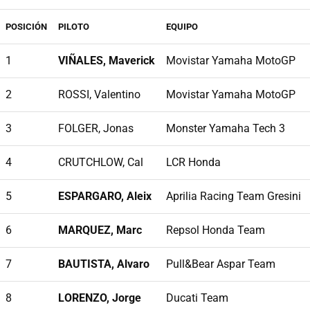
POSICIÓN
PILOTO
EQUIPO
1
VIÑALES, Maverick
Movistar Yamaha MotoGP
2
ROSSI, Valentino
Movistar Yamaha MotoGP
3
FOLGER, Jonas
Monster Yamaha Tech 3
4
CRUTCHLOW, Cal
LCR Honda
5
ESPARGARO, Aleix
Aprilia Racing Team Gresini
6
MARQUEZ, Marc
Repsol Honda Team
7
BAUTISTA, Alvaro
Pull&Bear Aspar Team
8
LORENZO, Jorge
Ducati Team