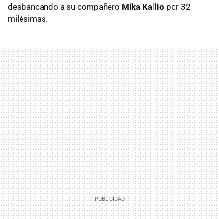
desbancando a su compañero
Mika Kallio
por 32
milésimas.