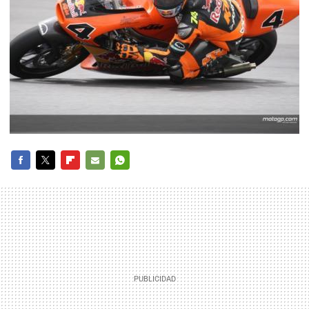
FACEBOOK
TWITTER
FLIPBOARD
E-
WHATSAPP
MAIL