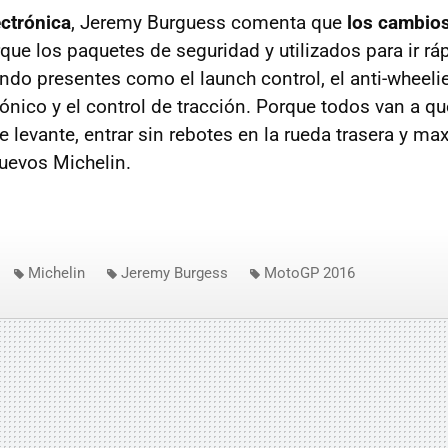
ectrónica
, Jeremy Burguess comenta que
los cambio
ue los paquetes de seguridad y utilizados para ir r
ando presentes como el launch control, el anti-wheeli
rónico y el control de tracción. Porque todos van a que
 levante, entrar sin rebotes en la rueda trasera y max
nuevos Michelin.
Michelin
Jeremy Burgess
MotoGP 2016