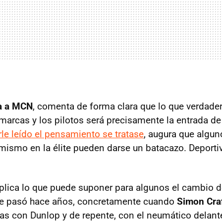
ta a MCN
, comenta de forma clara que lo que verdad
marcas y los pilotos será precisamente la entrada d
le leído el pensamiento se tratase
, augura que algun
mismo en la élite pueden darse un batacazo. Deport
plica lo que puede suponer para algunos el cambio 
ue pasó hace años, concretamente cuando
Simon Cra
as con Dunlop y de repente, con el neumático delant