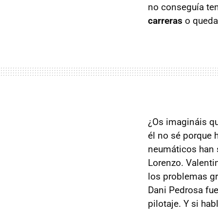
no conseguía te
carreras
o quedar
¿Os imagináis qu
él no sé porque 
neumáticos han s
Lorenzo. Valenti
los problemas gr
Dani Pedrosa fue
pilotaje. Y si h