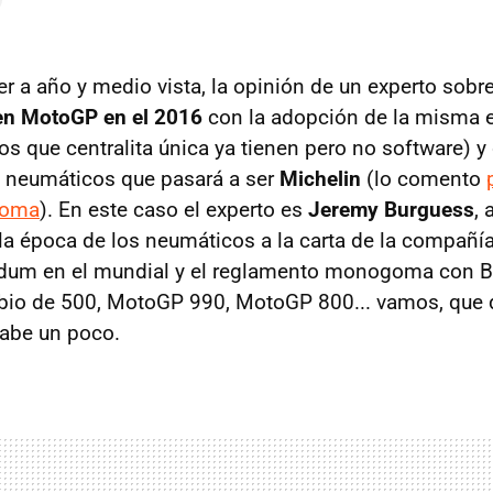
er a año y medio vista, la opinión de un experto sobr
en MotoGP en el 2016
con la adopción de la misma e
s que centralita única ya tienen pero no software) y
e neumáticos que pasará a ser
Michelin
(lo comento
coma
). En este caso el experto es
Jeremy Burguess
, 
a época de los neumáticos a la carta de la compañía
ndum en el mundial y el reglamento monogoma con B
io de 500, MotoGP 990, MotoGP 800... vamos, que d
sabe un poco.