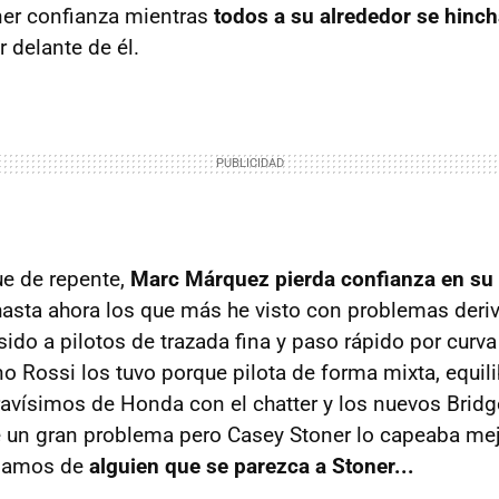
ner confianza mientras
todos a su alrededor se hinc
 delante de él.
e de repente,
Marc Márquez pierda confianza en su 
hasta ahora los que más he visto con problemas deri
ido a pilotos de trazada fina y paso rápido por cur
no Rossi los tuvo porque pilota de forma mixta, equil
avísimos de Honda con el chatter y los nuevos Bridg
 un gran problema pero Casey Stoner lo capeaba me
ablamos de
alguien que se parezca a Stoner...