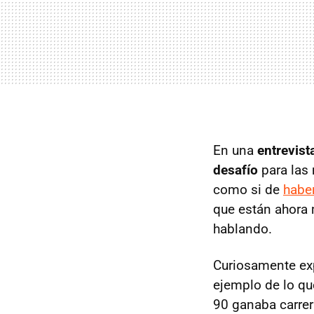
En una
entrevis
desafío
para las 
como si de
haber
que están ahora 
hablando.
Curiosamente ex
ejemplo de lo q
90 ganaba carrer