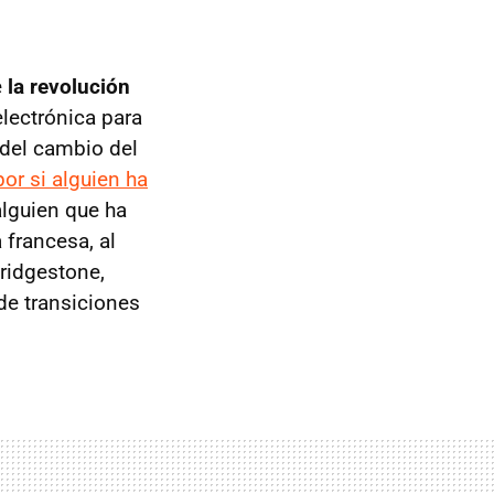
e
la revolución
lectrónica para
 del cambio del
por si alguien ha
alguien que ha
 francesa, al
ridgestone,
e transiciones