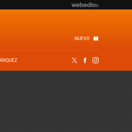
NUEVO
ÁRQUEZ
Twitter
Facebook
Instagram