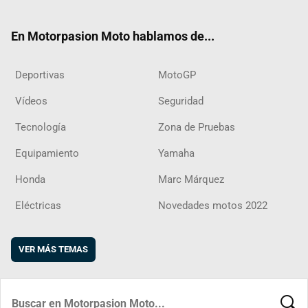
ter
ebo
ube
agra
boar
ok
m
d
En Motorpasion Moto hablamos de...
Deportivas
MotoGP
Vídeos
Seguridad
Tecnología
Zona de Pruebas
Equipamiento
Yamaha
Honda
Marc Márquez
Eléctricas
Novedades motos 2022
VER MÁS TEMAS