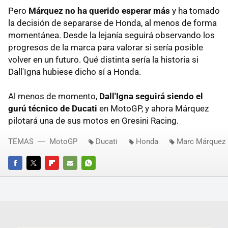
Pero
Márquez no ha querido esperar más
y ha tomado
la decisión de separarse de Honda, al menos de forma
momentánea. Desde la lejanía seguirá observando los
progresos de la marca para valorar si sería posible
volver en un futuro. Qué distinta sería la historia si
Dall'Igna hubiese dicho sí a Honda.
Al menos de momento,
Dall'Igna seguirá siendo el
gurú técnico de Ducati
en MotoGP, y ahora Márquez
pilotará una de sus motos en Gresini Racing.
TEMAS
MotoGP
Ducati
Honda
Marc Márquez
FACEBOOK
TWITTER
FLIPBOARD
E-
WHATSAPP
MAIL