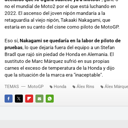
no el mundial de Moto2 por el que está luchando en
2022. El ascenso del joven nipón mandaría a la
retaguardia al viejo nipón, Takaaki Nakagami, que
estaría en su canto del cisne como piloto de MotoGP.
Eso sí,
Nakagami se quedaría en la labor de piloto de
pruebas
, lo que dejaría fuera del equipo a un Stefan
Bradl que rajó sin piedad de Honda en Alemania. El
sustituto de Marc Márquez sufrió en sus propias
carnes el exceso de temperatura de la Honda y dijo
que la situación de la marca era "inaceptable".
TEMAS
MotoGP
Honda
Álex Rins
Álex Márqu
FACEBOOK
TWITTER
FLIPBOARD
E-
WHATSAPP
MAIL