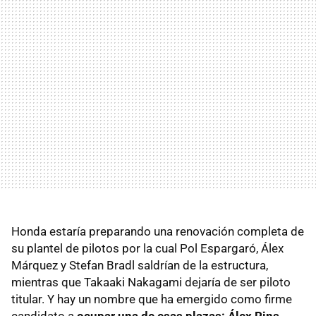
Honda estaría preparando una renovación completa de
su plantel de pilotos por la cual Pol Espargaró, Álex
Márquez y Stefan Bradl saldrían de la estructura,
mientras que Takaaki Nakagami dejaría de ser piloto
titular. Y hay un nombre que ha emergido como firme
candidato a
ocupar una de esas plazas: Álex Rins
.