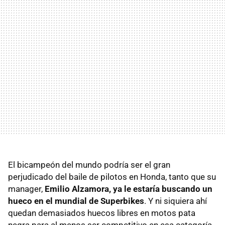
El bicampeón del mundo podría ser el gran
perjudicado del baile de pilotos en Honda, tanto que su
manager,
Emilio Alzamora, ya le estaría buscando un
hueco en el mundial de Superbikes
. Y ni siquiera ahí
quedan demasiados huecos libres en motos pata
negra para al menos ser competitivo en esa categoría.