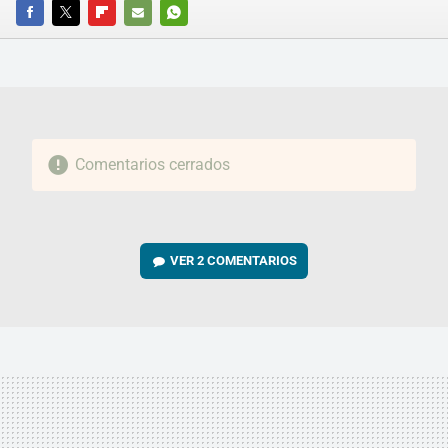
FACEBOOK
TWITTER
FLIPBOARD
E-
WHATSAPP
MAIL
Comentarios cerrados
VER
2 COMENTARIOS