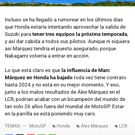
Incluso se ha llegado a rumorear en los últimos días
que Honda estaría intentando aprovechar la salida de
Suzuki para
tener tres equipos la próxima temporada
,
y así dar cabida a todos sus pilotos. Aunque ni siquiera
así Márquez tendría el puesto asegurado, porque
Nakagami volvería a entrar en acción.
Lo que está claro es que
la influencia de Marc
Márquez en Honda ha bajado
toda vez tiene contrato
hasta 2024 y no está en su mejor momento. Y eso,
junto a los malos resultados de Álex Márquez en el
LCR, podrían acabar con un bicampeón del mundo de
tan solo 26 años fuera del mundial de MotoGP. Estar
en la parrilla se está poniendo muy caro.
TEMAS
MotoGP
Honda
Álex Márquez
LCR