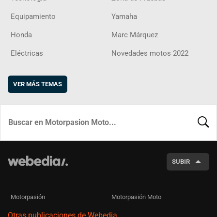
Equipamiento
Yamaha
Honda
Marc Márquez
Eléctricas
Novedades motos 2022
VER MÁS TEMAS
BUSCA
SUBIR
Motorpasión
Motorpasión Moto
Otras publicaciones de Webedia