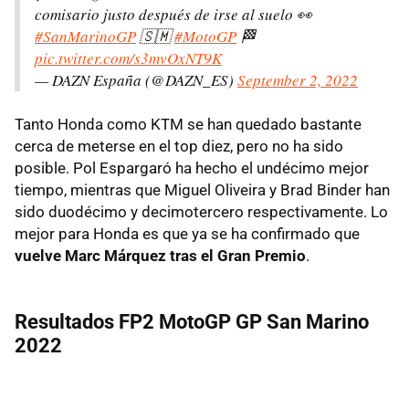
comisario justo después de irse al suelo 👀
#SanMarinoGP
🇸🇲
#MotoGP
🏁
pic.twitter.com/s3mvOxNT9K
— DAZN España (@DAZN_ES)
September 2, 2022
Tanto Honda como KTM se han quedado bastante
cerca de meterse en el top diez, pero no ha sido
posible. Pol Espargaró ha hecho el undécimo mejor
tiempo, mientras que Miguel Oliveira y Brad Binder han
sido duodécimo y decimotercero respectivamente. Lo
mejor para Honda es que ya se ha confirmado que
vuelve Marc Márquez tras el Gran Premio
.
Resultados FP2 MotoGP GP San Marino
2022