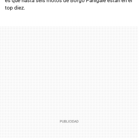
es que hasta seis motos de Borgo Panigale están en el
top diez.