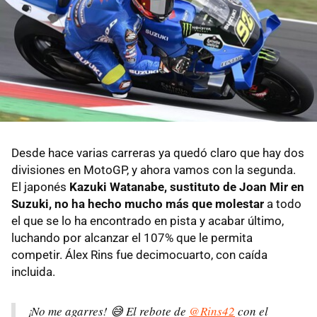
Desde hace varias carreras ya quedó claro que hay dos
divisiones en MotoGP, y ahora vamos con la segunda.
El japonés
Kazuki Watanabe, sustituto de Joan Mir en
Suzuki, no ha hecho mucho más que molestar
a todo
el que se lo ha encontrado en pista y acabar último,
luchando por alcanzar el 107% que le permita
competir. Álex Rins fue decimocuarto, con caída
incluida.
¡No me agarres! 😅 El rebote de
@Rins42
con el