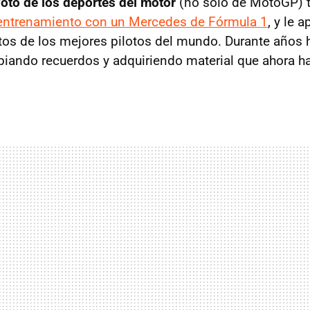
oto de los deportes del motor
(no sólo de MotoGP) 
entrenamiento con un Mercedes de Fórmula 1
, y le 
tos de los mejores pilotos del mundo. Durante años h
ando recuerdos y adquiriendo material que ahora ha