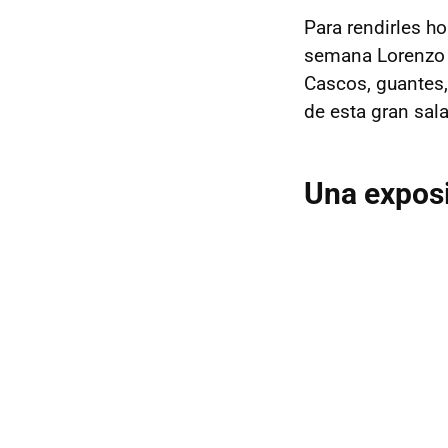
Para rendirles h
semana Lorenzo 
Cascos, guantes,
de esta gran sal
Una exposi