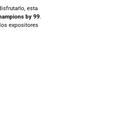
sfrutarlo, esta
hampions by 99
.
los expositores