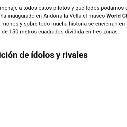
omenaje a todos estos pilotos y que todos podamos di
ha inaugurado en Andorra la Vella el museo
World C
 monos y sobre todo mucha historia se encierran en 
a de 150 metros cuadrados dividida en tres zonas.
ción de ídolos y rivales