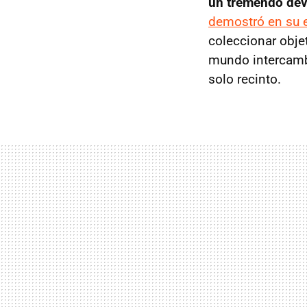
un tremendo dev
demostró en su 
coleccionar obje
mundo intercambi
solo recinto.