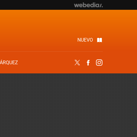
NUEVO
ÁRQUEZ
Twitter
Facebook
Instagram