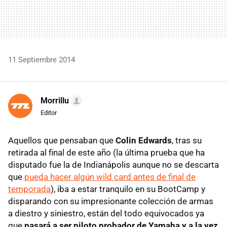
11 Septiembre 2014
Morrillu
Editor
Aquellos que pensaban que
Colin Edwards
, tras su
retirada al final de este año (la última prueba que ha
disputado fue la de Indianápolis aunque no se descarta
que
pueda hacer algún wild card antes de final de
temporada
), iba a estar tranquilo en su BootCamp y
disparando con su impresionante colección de armas
a diestro y siniestro, están del todo equivocados ya
que
pasará a ser piloto probador de Yamaha y a la vez