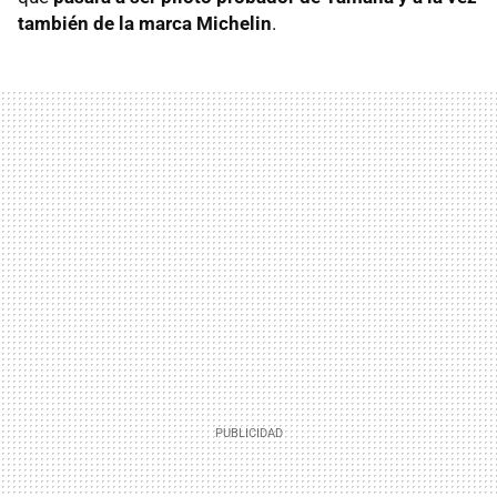
también de la marca Michelin
.