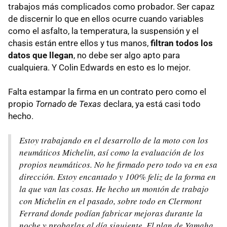
trabajos más complicados como probador. Ser capaz
de discernir lo que en ellos ocurre cuando variables
como el asfalto, la temperatura, la suspensión y el
chasis están entre ellos y tus manos,
filtran todos los
datos que llegan
, no debe ser algo apto para
cualquiera. Y Colin Edwards en esto es lo mejor.
Falta estampar la firma en un contrato pero como el
propio
Tornado de Texas
declara, ya está casi todo
hecho.
Estoy trabajando en el desarrollo de la moto con los
neumáticos Michelin, así como la evaluación de los
propios neumáticos. No he firmado pero todo va en esa
dirección. Estoy encantado y 100% feliz de la forma en
la que van las cosas. He hecho un montón de trabajo
con Michelin en el pasado, sobre todo en Clermont
Ferrand donde podían fabricar mejoras durante la
noche y probarlas al día siguiente. El plan de Yamaha