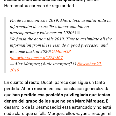
Hamamatsu carecen de regularidad.
Fin de la acción este 2019. Ahora toca asimilar toda la
información de estos Test, hacer una buena
pretemporada y volvemos en 2020! ✊🏼
We finish the action this 2019. Time to assimilate all the
information from these Test, do a good preseason and
we come back in 2020!
@MotoGP
pic.twitter.com/vwuCEMrJ67
— Alex Márquez (@alexmarquez73)
November 27,
2019
En cuanto al resto, Ducati parece que sigue un tanto
perdida. Ahora mismo es una conclusión generalizada
que
han perdido esa posición privilegiada que tenían
dentro del grupo de los que no son Marc Márquez
. El
desarrollo de la Desmosedici está estancado y no está
nada claro que si falla Márquez ellos vayan a recoger el