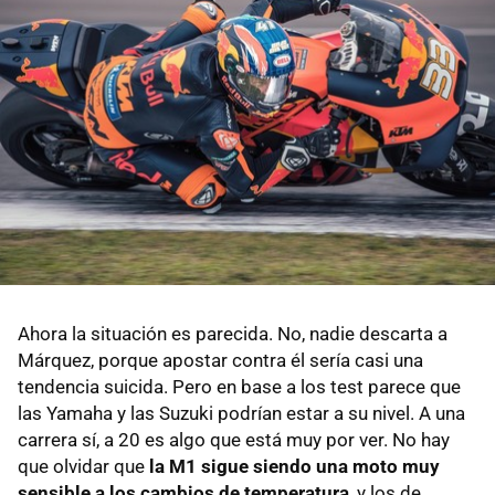
Ahora la situación es parecida. No, nadie descarta a
Márquez, porque apostar contra él sería casi una
tendencia suicida. Pero en base a los test parece que
las Yamaha y las Suzuki podrían estar a su nivel. A una
carrera sí, a 20 es algo que está muy por ver. No hay
que olvidar que
la M1 sigue siendo una moto muy
sensible a los cambios de temperatura
, y los de