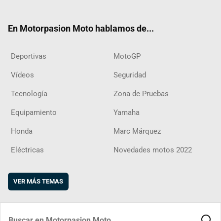
ter
ebo
ube
agra
boar
ok
m
d
En Motorpasion Moto hablamos de...
Deportivas
MotoGP
Vídeos
Seguridad
Tecnología
Zona de Pruebas
Equipamiento
Yamaha
Honda
Marc Márquez
Eléctricas
Novedades motos 2022
VER MÁS TEMAS