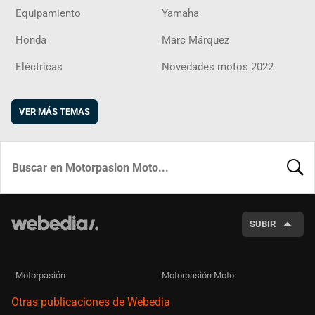
Equipamiento
Yamaha
Honda
Marc Márquez
Eléctricas
Novedades motos 2022
VER MÁS TEMAS
BUSCA
SUBIR
Motorpasión
Motorpasión Moto
Otras publicaciones de Webedia