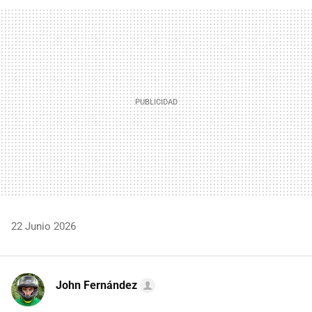
FACEBOOK
TWITTER
FLIPBOARD
E-
WHATSAPP
MAIL
22 Junio 2026
John Fernández