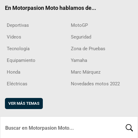
ok
m
d
En Motorpasion Moto hablamos de...
Deportivas
MotoGP
Vídeos
Seguridad
Tecnología
Zona de Pruebas
Equipamiento
Yamaha
Honda
Marc Márquez
Eléctricas
Novedades motos 2022
VER MÁS TEMAS