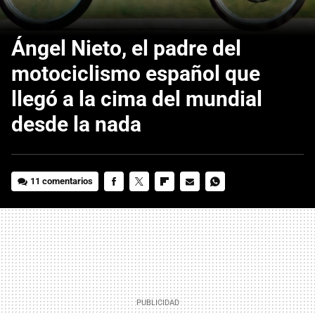
Ángel Nieto, el padre del
motociclismo español que
llegó a la cima del mundial
desde la nada
11 comentarios
FACEBOOK
TWITTER
FLIPBOARD
E-
WHATSAPP
MAIL