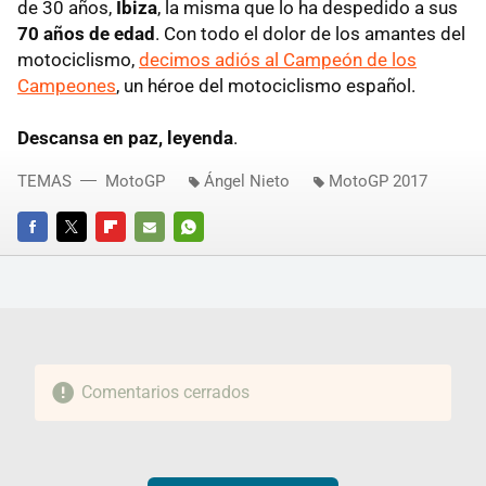
de 30 años,
Ibiza
, la misma que lo ha despedido a sus
70 años de edad
. Con todo el dolor de los amantes del
motociclismo,
decimos adiós al Campeón de los
Campeones
, un héroe del motociclismo español.
Descansa en paz, leyenda
.
TEMAS
MotoGP
Ángel Nieto
MotoGP 2017
FACEBOOK
TWITTER
FLIPBOARD
E-
WHATSAPP
MAIL
Comentarios cerrados