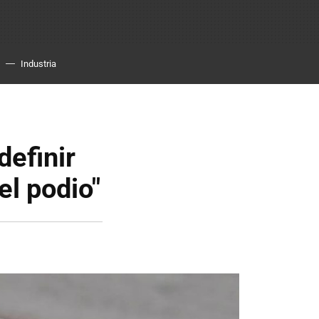
Industria
definir
el podio"