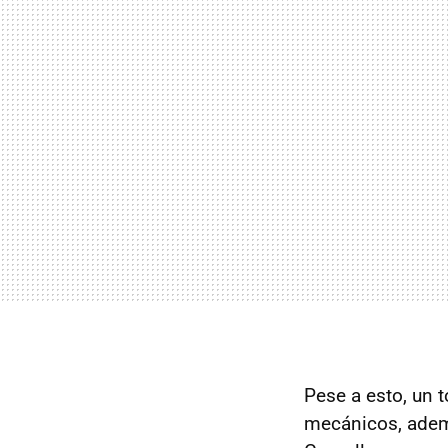
Pese a esto, un 
mecánicos, ade