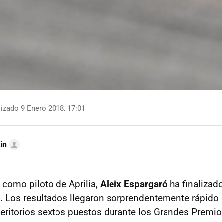
izado 9 Enero 2018, 17:01
in
 como piloto de Aprilia,
Aleix Espargaró
ha finalizad
os. Los resultados llegaron sorprendentemente rápido 
ritorios sextos puestos durante los Grandes Premios