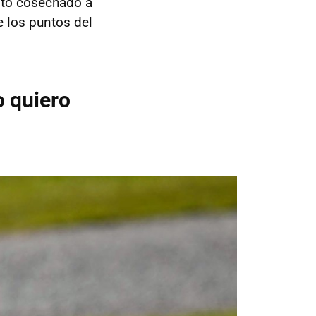
sto cosechado a
 los puntos del
 quiero