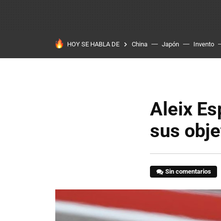
HOY SE HABLA DE
China
Japón
Invento
Aleix Es
sus obje
Sin comentarios