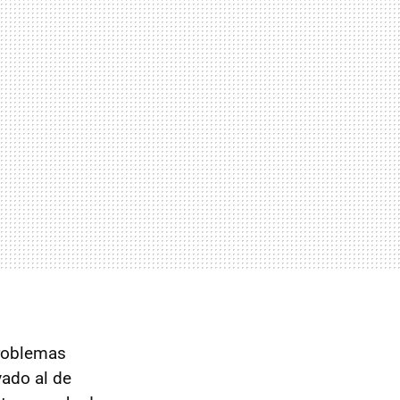
problemas
vado al de