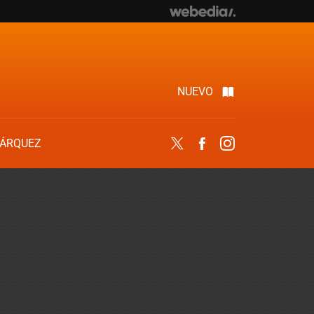
NUEVO
ÁRQUEZ
Twitter
Facebook
Instagram