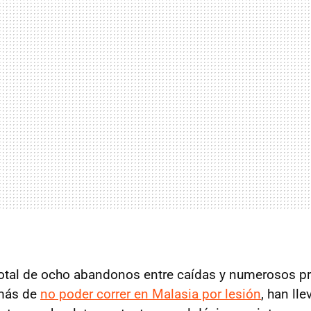
total de ocho abandonos entre caídas y numerosos 
más de
no poder correr en Malasia por lesión
, han lle