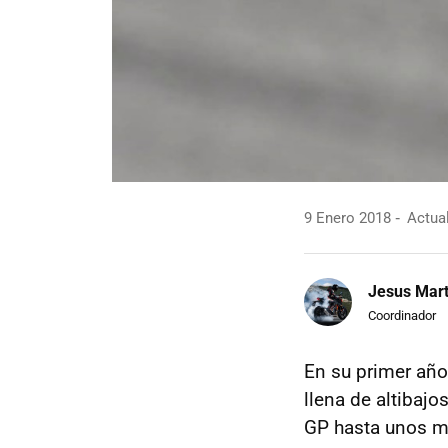
9 Enero 2018
Actual
Jesus Mart
Coordinador
En su primer año
llena de altibaj
GP hasta unos me