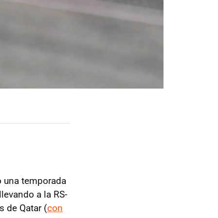
o una temporada
llevando a la RS-
 de Qatar (
con