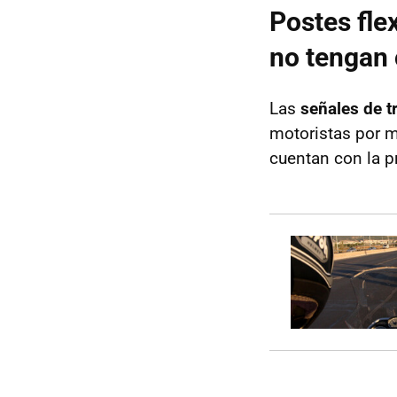
Postes fle
no tengan
Las
señales de t
motoristas por m
cuentan con la p