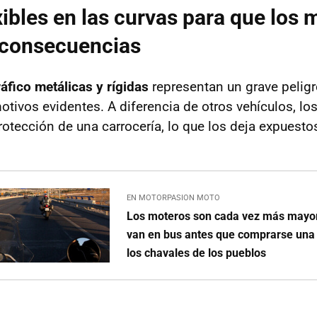
xibles en las curvas para que los 
 consecuencias
ráfico metálicas y rígidas
representan un grave peligr
otivos evidentes. A diferencia de otros vehículos, lo
rotección de una carrocería, lo que los deja expuesto
EN MOTORPASION MOTO
Los moteros son cada vez más mayor
van en bus antes que comprarse una
los chavales de los pueblos