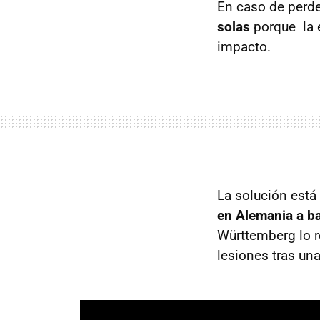
En caso de perder
solas
porque la e
impacto.
La solución está 
en Alemania a ba
Württemberg lo r
lesiones tras un