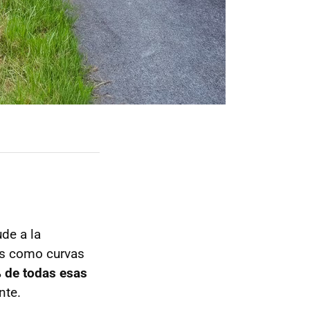
ude a la
as como curvas
% de todas esas
nte.