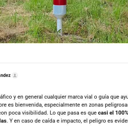
ández
áfico y en general cualquier marca vial o guía que ay
pre es bienvenida, especialmente en zonas peligros
on poca visibilidad. Lo que pasa es que
casi el 100
das
. Y en caso de caída e impacto, el peligro es evide