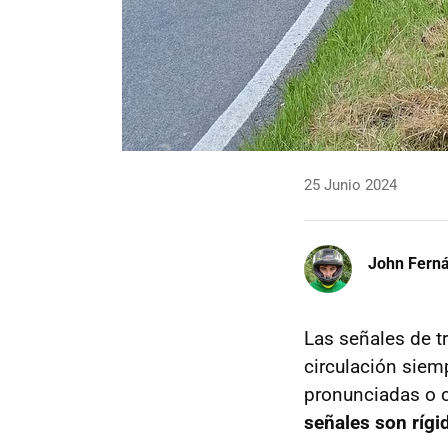
25 Junio 2024
John Fern
Las señales de tr
circulación siem
pronunciadas o c
señales son rígi