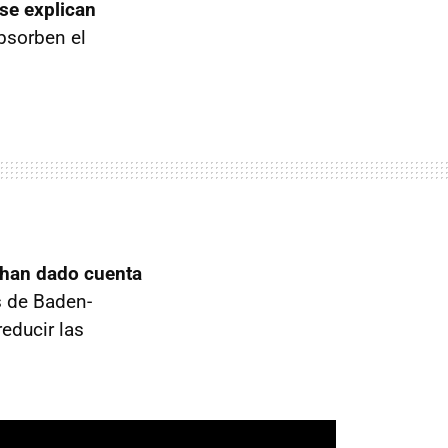
se explican
absorben el
 han dado cuenta
s de Baden-
educir las