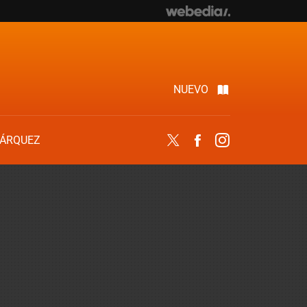
NUEVO
ÁRQUEZ
Twitter
Facebook
Instagram