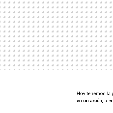
Hoy tenemos la p
en un arcén
, o e