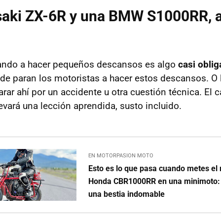
aki ZX-6R y una BMW S1000RR, a
parando a hacer pequeños descansos es algo
casi oblig
e paran los motoristas a hacer estos descansos. O 
rar ahí por un accidente u otra cuestión técnica. El 
evará una lección aprendida, susto incluido.
EN MOTORPASION MOTO
Esto es lo que pasa cuando metes el
Honda CBR1000RR en una minimoto: 
una bestia indomable