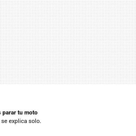
 parar tu moto
o se explica solo.