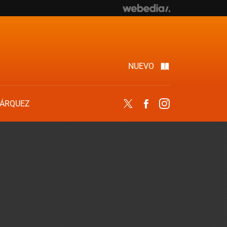
NUEVO
ÁRQUEZ
Twitter
Facebook
Instagram