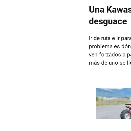
Una Kawas
desguace
Ir de ruta e ir 
problema es dónd
ven forzados a pa
más de uno se ll