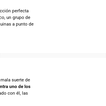
ección perfecta
co, un grupo de
quinas a punto de
l mala suerte de
ontra uno de los
do con él, las