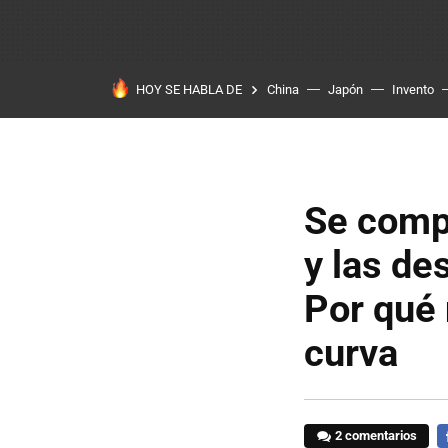
HOY SE HABLA DE
China
Japón
Invento
Se comp
y las de
Por qué 
curva
2 comentarios