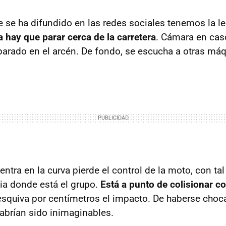
e se ha difundido en las redes sociales tenemos la l
 hay que parar cerca de la carretera
. Cámara en cas
parado en el arcén. De fondo, se escucha a otras má
entra en la curva pierde el control de la moto, con ta
cia donde está el grupo.
Está a punto de colisionar c
esquiva por centímetros el impacto. De haberse choca
brían sido inimaginables.