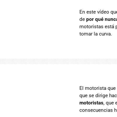
En este vídeo qu
de
por qué nunca
motoristas está 
tomar la curva.
El motorista que 
que se dirige ha
motoristas
, que 
consecuencias ha