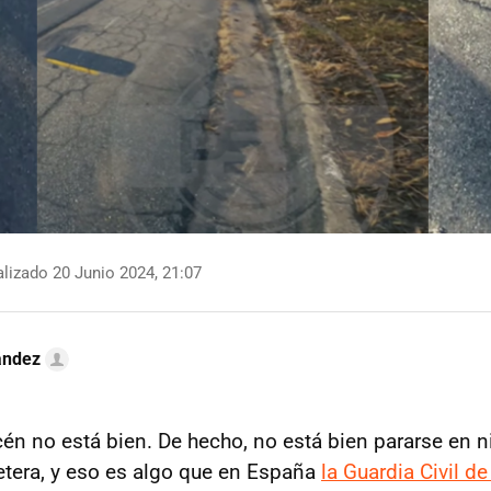
lizado 20 Junio 2024, 21:07
ández
cén no está bien. De hecho, no está bien pararse en 
retera, y eso es algo que en España
la Guardia Civil de