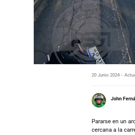
20 Junio 2024
Actua
John Fern
Pararse en un ar
cercana a la car