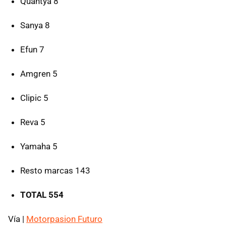
Quantya 8
Sanya 8
Efun 7
Amgren 5
Clipic 5
Reva 5
Yamaha 5
Resto marcas 143
TOTAL
554
Vía |
Motorpasion Futuro