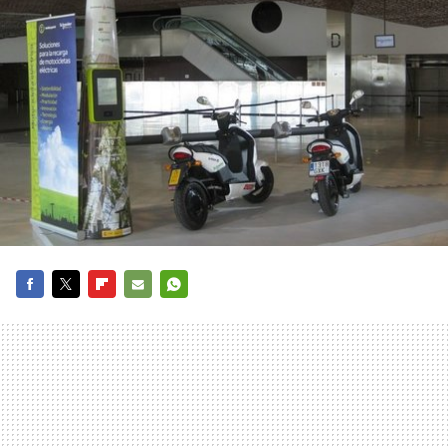
FACEBOOK
TWITTER
FLIPBOARD
E-
WHATSAPP
MAIL