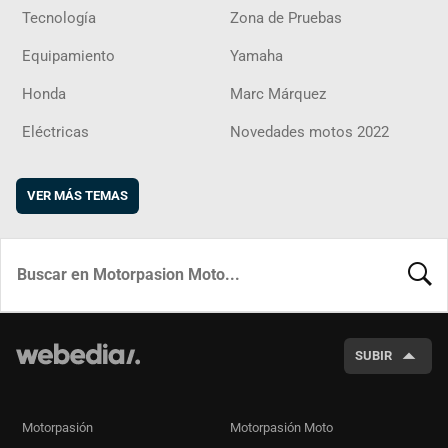
Tecnología
Zona de Pruebas
Equipamiento
Yamaha
Honda
Marc Márquez
Eléctricas
Novedades motos 2022
VER MÁS TEMAS
BUSCA
SUBIR
Motorpasión
Motorpasión Moto