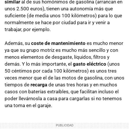
similar
al de sus homónimos de gasolina (arrancan en
unos 2.500 euros), tienen una autonomía más que
suficiente (de media unos 100 kilómetros) para lo que
normalmente se hace por ciudad para ir y venir a
trabajar, por ejemplo.
Además, su
coste de mantenimiento
es mucho menor
ya que su grupo motriz es mucho más sencillo y con
menos elementos de desgaste, líquidos, filtros y
demás. Y lo más importante, el
gasto eléctrico
(unos
50 céntimos por cada 100 kilómetros) es unos tres
veces menor que el de las motos de gasolina, con unos
tiempos de
recarga
de unas tres horas y en muchos
casos con baterías extraíbles, que facilitan incluso el
poder llevárnosla a casa para cargarlas si no tenemos
una toma en el garaje.