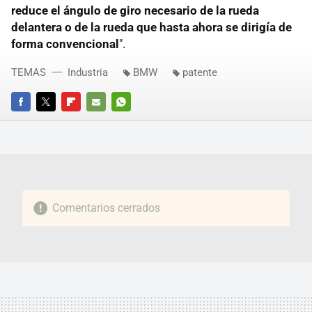
reduce el ángulo de giro necesario de la rueda
delantera o de la rueda que hasta ahora se dirigía de
forma convencional
".
TEMAS
Industria
BMW
patente
FACEBOOK
TWITTER
FLIPBOARD
E-
WHATSAPP
MAIL
Comentarios cerrados