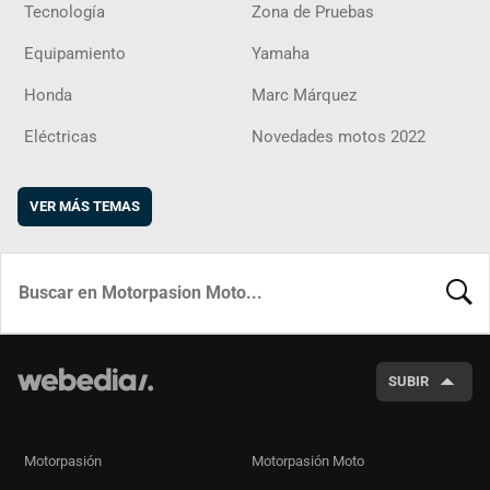
Tecnología
Zona de Pruebas
Equipamiento
Yamaha
Honda
Marc Márquez
Eléctricas
Novedades motos 2022
VER MÁS TEMAS
BUSCA
SUBIR
Motorpasión
Motorpasión Moto